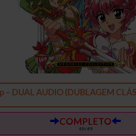
p – DUAL AUDIO (DUBLAGEM CLÁS
COMPLETO
49/49