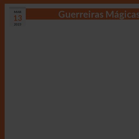
Guerreiras Mágicas
MAR
13
2023