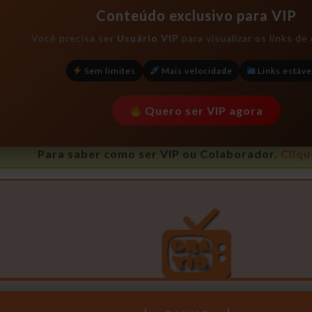
Conteúdo exclusivo para VIP
Você precisa ser
Usuário VIP
para visualizar os links d
Sem limites
Mais velocidade
Links estáve
Quero ser VIP agora
Para saber como ser VIP ou Colaborador.
Cliqu