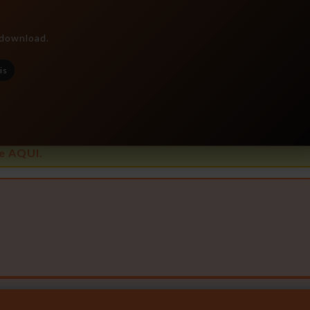
e download.
is
e AQUI.