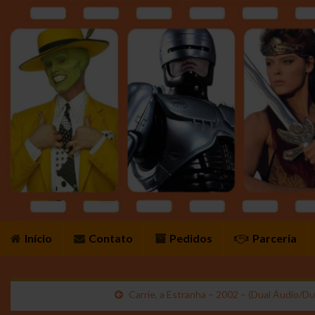
Início
Contato
Pedidos
Parceria
Carrie, a Estranha – 2002 – (Dual Áudio/D