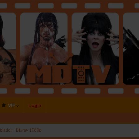
VIP
Login
ublado) – Bluray 1080p