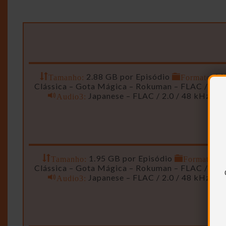
Tamanho:
2.88 GB por Episódio
Formato:
M
Clássica – Gota Mágica – Rokuman – FLAC / 2.0 
Audio3:
Japanese – FLAC / 2.0 / 48 kHz / 
Tamanho:
1.95 GB por Episódio
Formato:
M
Clássica – Gota Mágica – Rokuman – FLAC / 2.0 
Audio3:
Japanese – FLAC / 2.0 / 48 kHz / 