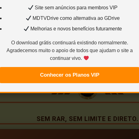
Site sem anúncios para membros VIP
ÁUDIOS
VIDEO
…
MDTVDrive como alternativa ao GDrive
Melhorias e novos benefícios futuramente
O download grátis continuará existindo normalmente.
Agradecemos muito o apoio de todos que ajudam o site a
continuar vivo.
Conhecer os Planos VIP
SEM RAR, SEM LIMITE E DIRETO.