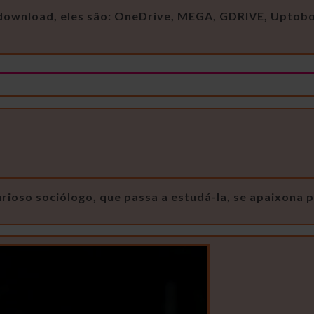
e download, eles são: OneDrive, MEGA, GDRIVE, Uptob
rioso sociólogo, que passa a estudá-la, se apaixona 