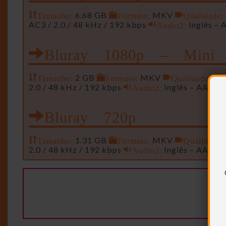
Tamanho:
6.68 GB
Formato:
MKV
Qualidade:
AC3 / 2.0 / 48 kHz / 192 kbps
Audio2:
Inglês – 
Bluray 1080p – Mini
Tamanho:
2 GB
Formato:
MKV
Qualidade:
142
2.0 / 48 kHz / 192 kbps
Audio2:
Inglês – AAC – 
Bluray 720p
Tamanho:
1.31 GB
Formato:
MKV
Qualidade:
2.0 / 48 kHz / 192 kbps
Audio2:
Inglês – AAC – 