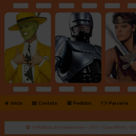
Início
Contato
Pedidos
Parceria
A Maldição de Frankenstein – 1957 – Open Matte – (D