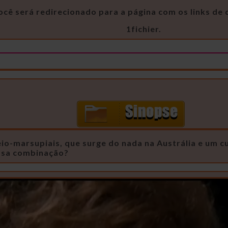
ocê será redirecionado para a página com os links d
1fichier.
-marsupiais, que surge do nada na Austrália e um cu
essa combinação?