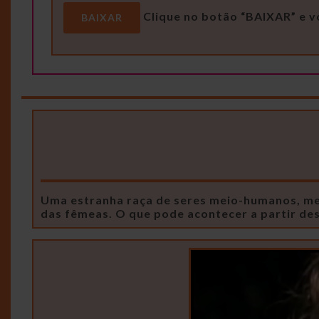
Clique no botão “BAIXAR” e v
BAIXAR
Uma estranha raça de seres meio-humanos, meio
das fêmeas. O que pode acontecer a partir d