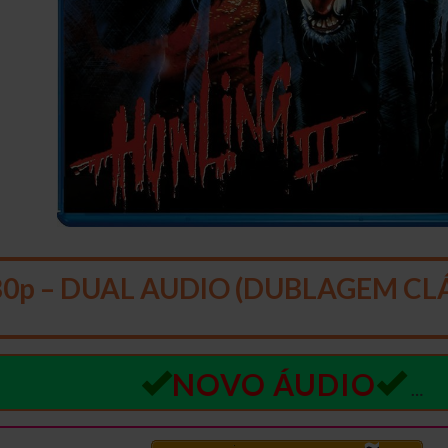
0p – DUAL AUDIO (DUBLAGEM CLÁ
NOVO ÁUDIO
…