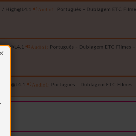
S /
High@L4.1
Audio1:
Português – Dublagem ETC Filme
High@L4.1
Audio1:
Português – Dublagem ETC Filmes –
×
High@L4.1
Audio1:
Português – Dublagem ETC Filmes –
e