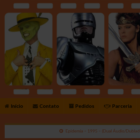
Início
Contato
Pedidos
Parceria
Epidemia – 1995 – (Dual Áudio/Dublad