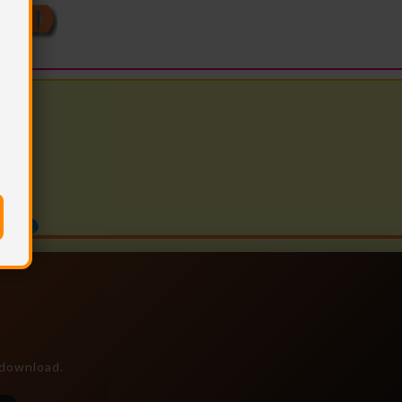
e download.