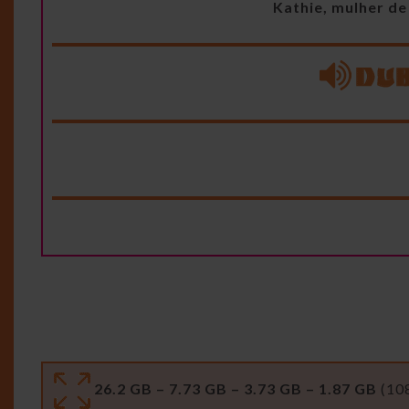
Kathie, mulher de
26.2 GB – 7.73 GB – 3.73 GB – 1.87 GB
(10