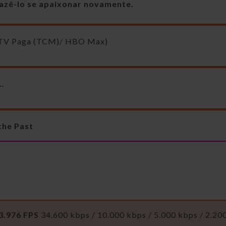
fazê-lo se apaixonar novamente.
/TV Paga (TCM)/ HBO Max)
…
the Past
3.976 FPS
34.600 kbps / 10.000 kbps / 5.000 kbps / 2.20