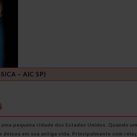
ICA – AIC SP)
em uma pequena cidade dos Estados Unidos. Quando u
ue deixou em sua antiga vida. Principalmente com rela