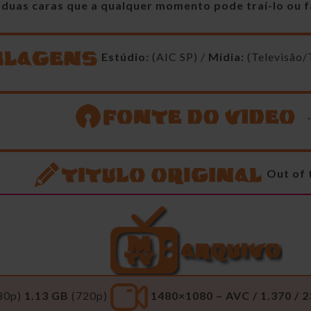
 duas caras que a qualquer momento pode traí-lo ou 
Estúdio:
(AIC SP) /
Mídia:
(Televisão
Out of 
80p)
1.13 GB
(720p)
1480×1080 – AVC / 1.370 / 2