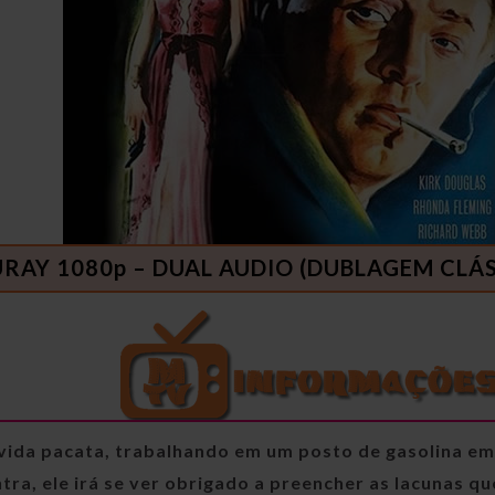
URAY 1080p – DUAL AUDIO (DUBLAGEM CLÁSS
a vida pacata, trabalhando em um posto de gasolina 
tra, ele irá se ver obrigado a preencher as lacunas q