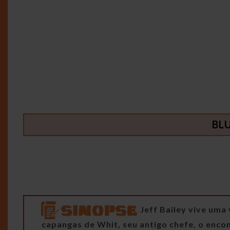
BL
Jeff Bailey vive um
capangas de Whit, seu antigo chefe, o encon