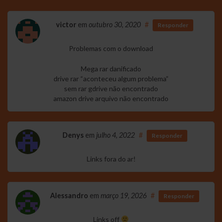
victor
em
outubro 30, 2020
#
Responder
Problemas com o download
Mega rar danificado
drive rar “aconteceu algum problema”
sem rar gdrive não encontrado
amazon drive arquivo não encontrado
Denys
em
julho 4, 2022
#
Responder
Links fora do ar!
Alessandro
em
março 19, 2026
#
Responder
Links off