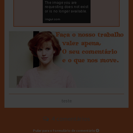
teste
4 comentários
Pular para o formulário de comentário