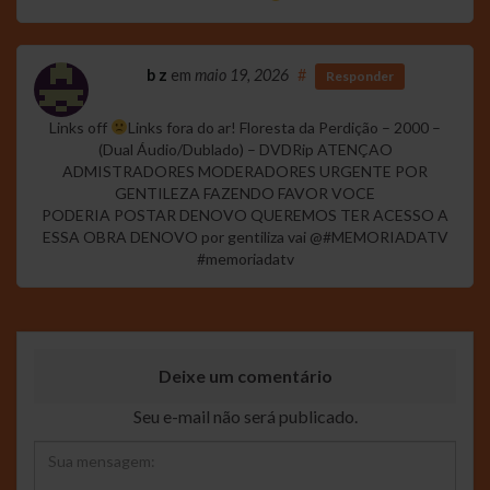
b z
em
maio 19, 2026
#
Responder
Links off
Links fora do ar! Floresta da Perdição – 2000 –
(Dual Áudio/Dublado) – DVDRip ATENÇAO
ADMISTRADORES MODERADORES URGENTE POR
GENTILEZA FAZENDO FAVOR VOCE
PODERIA POSTAR DENOVO QUEREMOS TER ACESSO A
ESSA OBRA DENOVO por gentiliza vai @#MEMORIADATV
#memoriadatv
Deixe um comentário
Seu e-mail não será publicado.