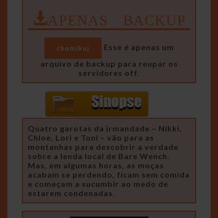
APENAS BACKUP
Esse é apenas um
chomikuj
arquivo de backup para reupar os
servidores off.
Quatro garotas da irmandade – Nikki,
Chloe, Lori e Toni – vão para as
montanhas para descobrir a verdade
sobre a lenda local de Bare Wench.
Mas, em algumas horas, as moças
acabam se perdendo, ficam sem comida
e começam a sucumbir ao medo de
estarem condenadas.