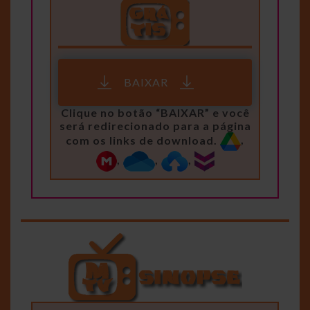
BAIXAR
Clique no botão “BAIXAR” e você
será redirecionado para a página
com os links de download.
,
,
,
,