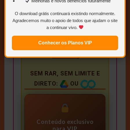
Melhorias e novos benefícios futuramente
O download grátis continuará existindo normalmente.
Agradecemos muito o apoio de todos que ajudam o site
a continuar vivo.
Conhecer os Planos VIP
SEM RAR, SEM LIMITE E
DIRETO:
OU
Conteúdo exclusivo
para VIP