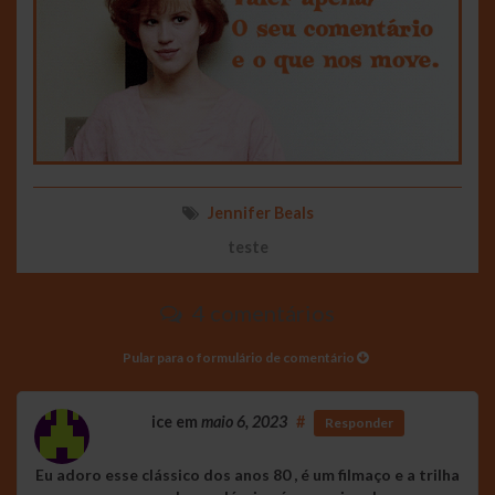
Jennifer Beals
teste
4 comentários
Pular para o formulário de comentário
ice
em
maio 6, 2023
#
Responder
Eu adoro esse clássico dos anos 80 , é um filmaço e a trilha