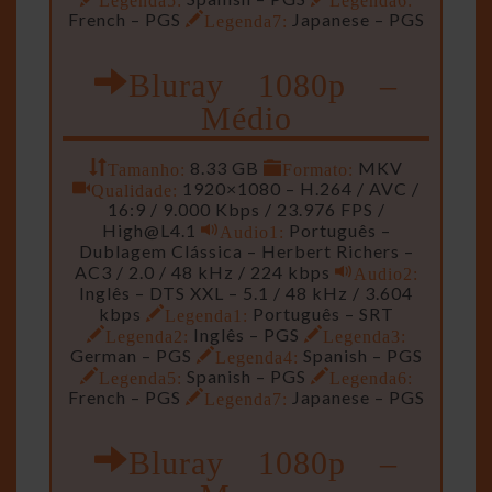
French – PGS
Legenda7:
Japanese – PGS
Bluray 1080p –
Médio
Tamanho:
8.33 GB
Formato:
MKV
Qualidade:
1920×1080 – H.264 / AVC /
16:9 / 9.000 Kbps / 23.976 FPS /
High@L4.1
Audio1:
Português –
Dublagem Clássica – Herbert Richers –
AC3 / 2.0 / 48 kHz / 224 kbps
Audio2:
Inglês – DTS XXL – 5.1 / 48 kHz / 3.604
kbps
Legenda1:
Português – SRT
Legenda2:
Inglês – PGS
Legenda3:
German – PGS
Legenda4:
Spanish – PGS
Legenda5:
Spanish – PGS
Legenda6:
French – PGS
Legenda7:
Japanese – PGS
Bluray 1080p –
Menor