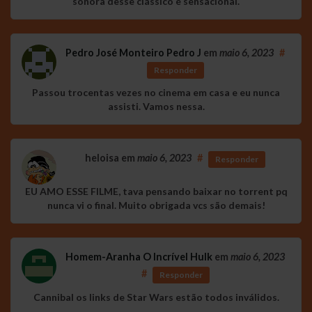
sonora desse clássico é sensacional.
Pedro José Monteiro Pedro J
em
maio 6, 2023
#
Responder
Passou trocentas vezes no cinema em casa e eu nunca
assisti. Vamos nessa.
heloisa
em
maio 6, 2023
#
Responder
EU AMO ESSE FILME, tava pensando baixar no torrent pq
nunca vi o final. Muito obrigada vcs são demais!
Homem-Aranha O Incrível Hulk
em
maio 6, 2023
#
Responder
Cannibal os links de Star Wars estão todos inválidos.