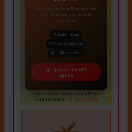
Você precisa ser
Usuário VIP
para visualizar os links de
download.
Sem limites
Mais velocidade
Links estáveis
Quero ser VIP
agora
Para saber como ser VIP ou
Colaborador.
Clique AQUI.