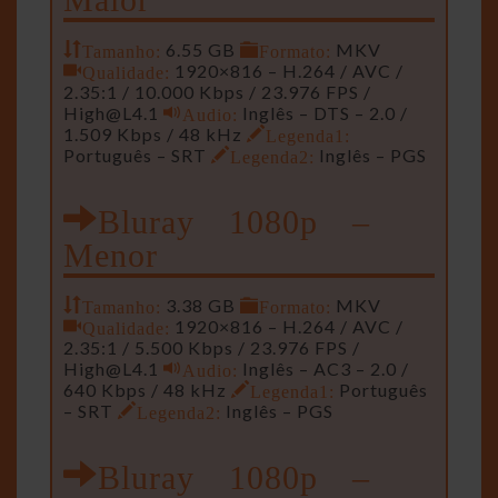
Tamanho:
6.55 GB
Formato:
MKV
Qualidade:
1920×816 – H.264 / AVC /
2.35:1 / 10.000 Kbps / 23.976 FPS /
High@L4.1
Audio:
Inglês – DTS – 2.0 /
1.509 Kbps / 48 kHz
Legenda1:
Português – SRT
Legenda2:
Inglês – PGS
Bluray 1080p –
Menor
Tamanho:
3.38 GB
Formato:
MKV
Qualidade:
1920×816 – H.264 / AVC /
2.35:1 / 5.500 Kbps / 23.976 FPS /
High@L4.1
Audio:
Inglês – AC3 – 2.0 /
640 Kbps / 48 kHz
Legenda1:
Português
– SRT
Legenda2:
Inglês – PGS
Bluray 1080p –