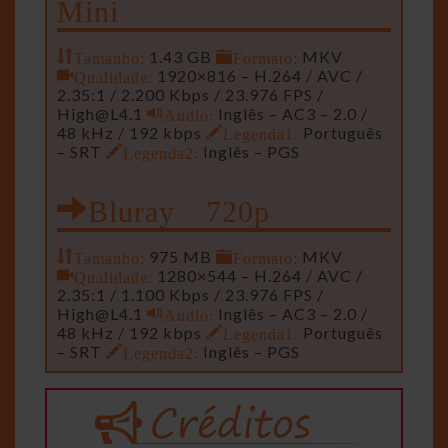
Mini
Tamanho:
1.43 GB
Formato:
MKV
Qualidade:
1920×816 – H.264 / AVC /
2.35:1 / 2.200 Kbps / 23.976 FPS /
High@L4.1
Audio:
Inglês – AC3 – 2.0 /
48 kHz / 192 kbps
Legenda1:
Português
– SRT
Legenda2:
Inglês – PGS
Bluray 720p
Tamanho:
975 MB
Formato:
MKV
Qualidade:
1280×544 – H.264 / AVC /
2.35:1 / 1.100 Kbps / 23.976 FPS /
High@L4.1
Audio:
Inglês – AC3 – 2.0 /
48 kHz / 192 kbps
Legenda1:
Português
– SRT
Legenda2:
Inglês – PGS