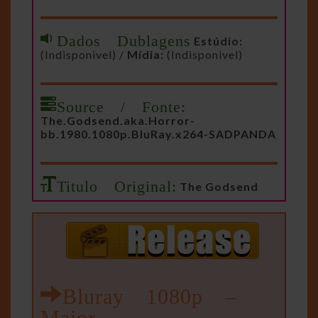
Dados Dublagens
Estúdio:
(Indisponivel) /
Mídia:
(Indisponivel)
Source / Fonte:
The.Godsend.aka.Horror-
bb.1980.1080p.BluRay.x264-SADPANDA
Titulo Original:
The Godsend
Bluray 1080p –
Maior