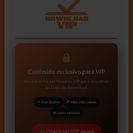
Conteúdo exclusivo para VIP
Você precisa ser
Usuário VIP
para visualizar
os links de download.
Sem limites
Mais velocidade
Links estáveis
Quero ser VIP agora