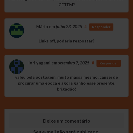
CETEM?
Mário
em
julho 23, 2025
#
Responder
Links off, poderia respostar?
iori yagami
em
setembro 7, 2025
#
Responder
valeu pela postagem. muito massa mesmo. cansei de
procurar uma epoca e agora ganho esse presente,
brigadão!
Deixe um comentário
Seu e-mail não será publicado.