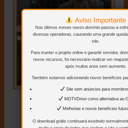
Aviso Importante
Nos últimos meses nosso domínio passou a sofre
diversas operadoras, causando uma grande queda
site.
Para manter o projeto online e garantir servidor, do
novos recursos, foi necessário realizar um reajust
após muitos anos sem aumento.
Também estamos adicionando novos benefícios par
Site sem anúncios para membro
MDTVDrive como alternativa ao 
Melhorias e novos benefícios futu
O download grátis continuará existindo normalme
muito o apoio de todos que ajudam o site a cont