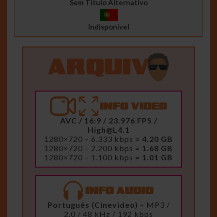
Sem Titulo Alternativo
Indisponivel
AVC / 16:9 / 23.976 FPS /
High@L4.1
1280×720 – 6.333 kbps
= 4.20 GB
1280×720 – 2.200 kbps
= 1.68 GB
1280×720 – 1.100 kbps
= 1.01 GB
Português (Cinevideo)
– MP3 /
2.0 / 48 kHz / 192 kbps