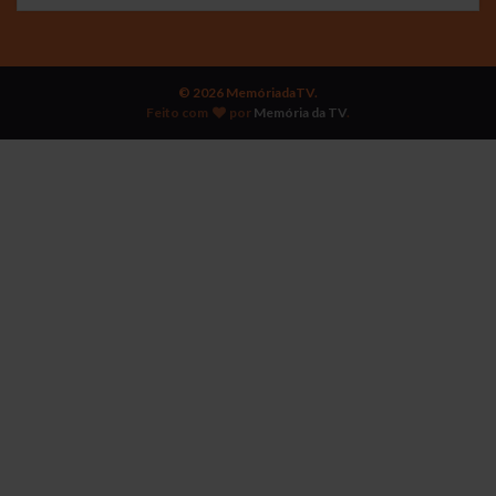
© 2026 MemóriadaTV.
Feito com
por
Memória da TV
.