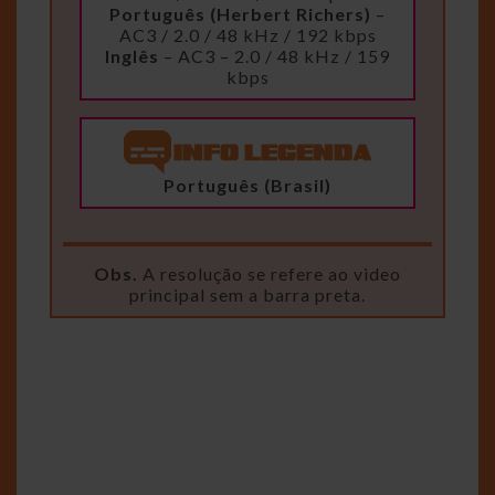
Português (Herbert Richers)
–
AC3 / 2.0 / 48 kHz / 192 kbps
Inglês
– AC3 – 2.0 / 48 kHz / 159
kbps
Português (Brasil)
Obs.
A resolução se refere ao video
principal sem a barra preta.