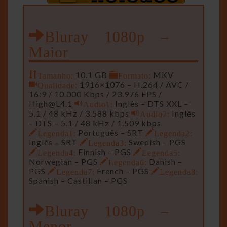
Bluray 1080p –
Maior
Tamanho:
10.1 GB
Formato:
MKV
Qualidade:
1916×1076 – H.264 / AVC /
16:9 / 10.000 Kbps / 23.976 FPS /
High@L4.1
Audio1:
Inglês – DTS XXL –
5.1 / 48 kHz / 3.588 kbps
Audio2:
Inglês
– DTS – 5.1 / 48 kHz / 1.509 kbps
Legenda1:
Português – SRT
Legenda2:
Inglês – SRT
Legenda3:
Swedish – PGS
Legenda4:
Finnish – PGS
Legenda5:
Norwegian – PGS
Legenda6:
Danish –
PGS
Legenda7:
French – PGS
Legenda8:
Spanish – Castillan – PGS
Bluray 1080p –
Menor