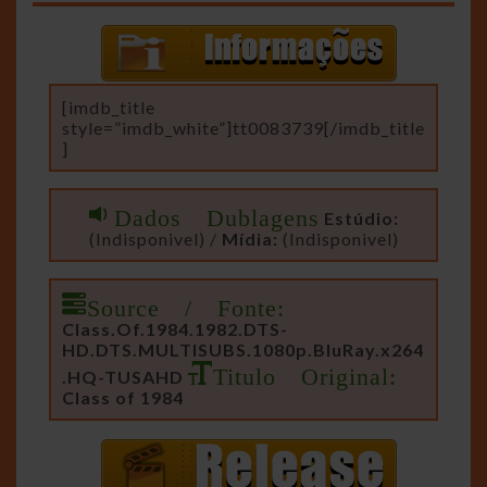
[imdb_title
style=”imdb_white”]tt0083739[/imdb_title
]
Dados Dublagens
Estúdio:
(Indisponivel) /
Mídia:
(Indisponivel)
Source / Fonte:
Class.Of.1984.1982.DTS-
HD.DTS.MULTISUBS.1080p.BluRay.x264
Titulo Original:
.HQ-TUSAHD
Class of 1984