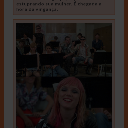
estuprando sua mulher. É chegada a
hora da vingança.