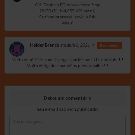
Olá. Tenho o BD remux deste filme
29 GB (31.144.855.603 bytes)
Se tiver interesse, envio o link.
Valeu!
Helder Branco
em
abril 6, 2021
#
Responder
Muito bom!!! Filme muito legal com Michael J Fox novinho!!!
Muito obrigado e parabéns pelo trabalho !!!
Deixe um comentário
Seu e-mail não será publicado.