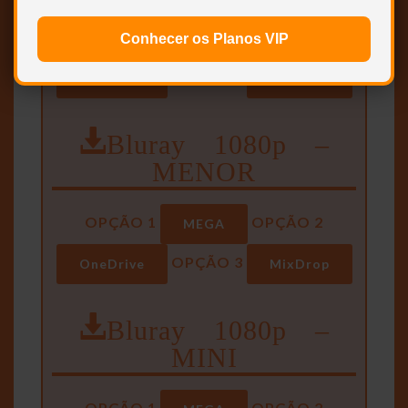
OPÇÃO 1
OPÇÃO 2
MEGA
Conhecer os Planos VIP
OPÇÃO 3
OneDrive
MixDrop
Bluray 1080p –
MENOR
OPÇÃO 1
OPÇÃO 2
MEGA
OPÇÃO 3
OneDrive
MixDrop
Bluray 1080p –
MINI
OPÇÃO 1
OPÇÃO 2