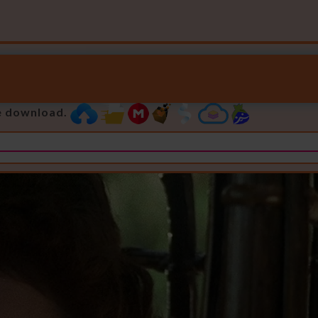
e download.