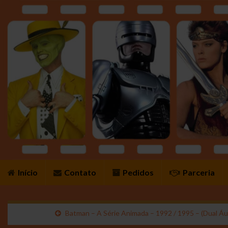
Início
Contato
Pedidos
Parceria
Batman – A Série Animada – 1992 / 1995 – (Dual 