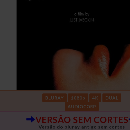
BLURAY
1080p
4K
DUAL
AUDIOCORP
VERSÃO SEM CORTES
Versão do bluray antigo sem cortes