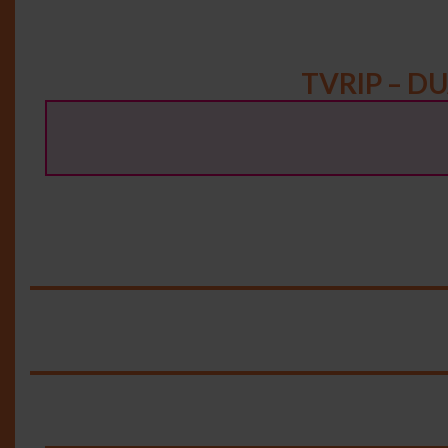
TVRIP – D