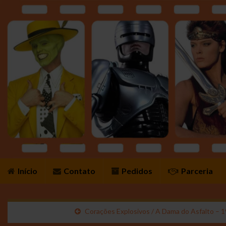
Início
Contato
Pedidos
Parceria
Corações Explosivos / A Dama do Asfalto – 1