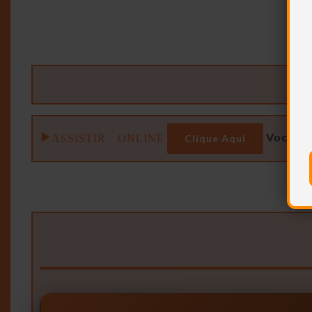
ASSISTIR ONLINE
Você se
Clique Aqui