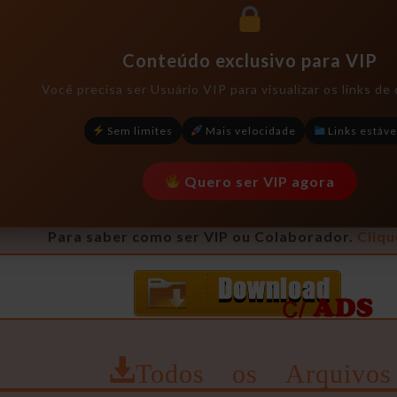
Conteúdo exclusivo para VIP
Você precisa ser
Usuário VIP
para visualizar os links de
Sem limites
Mais velocidade
Links estáve
Quero ser VIP agora
Para saber como ser VIP ou Colaborador.
Cliqu
Todos os Arquivos