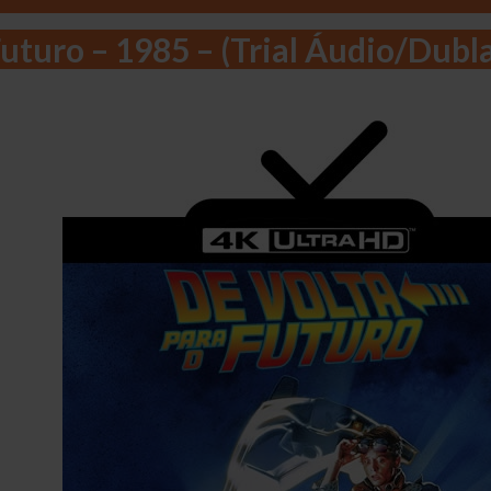
Futuro – 1985 – (Trial Áudio/Dubl