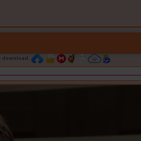
e download.