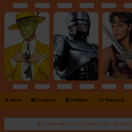
Início
Contato
Pedidos
Parceria
Emmanuelle 2: A Anti-Virgem – 1975 – (Dual Áud