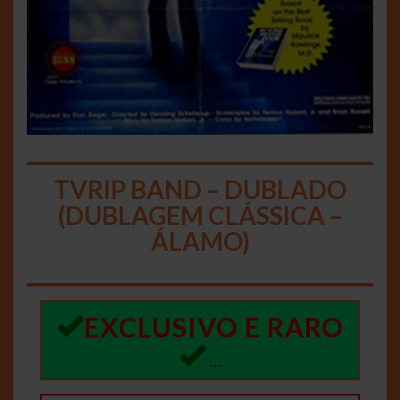
TVRIP BAND – DUBLADO
(DUBLAGEM CLÁSSICA –
ÁLAMO)
EXCLUSIVO E RARO
…