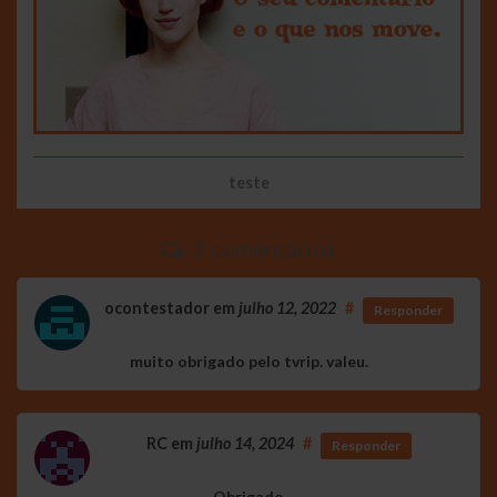
teste
2 comentários
ocontestador
em
julho 12, 2022
#
Responder
muito obrigado pelo tvrip. valeu.
RC
em
julho 14, 2024
#
Responder
Obrigado