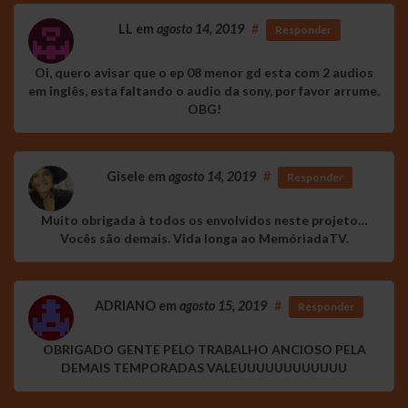
LL
em
agosto 14, 2019
#
Responder
Oi, quero avisar que o ep 08 menor gd esta com 2 audios
em inglês, esta faltando o audio da sony, por favor arrume.
OBG!
Gisele
em
agosto 14, 2019
#
Responder
Muito obrigada à todos os envolvidos neste projeto…
Vocês são demais. Vida longa ao MemóriadaTV.
ADRIANO
em
agosto 15, 2019
#
Responder
OBRIGADO GENTE PELO TRABALHO ANCIOSO PELA
DEMAIS TEMPORADAS VALEUUUUUUUUUUUU