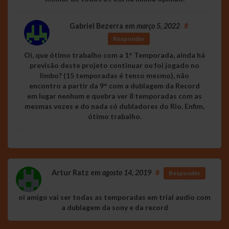
Gabriel Bezerra
em
março 5, 2022
#
Responder
Oi, que ótimo trabalho com a 1° Temporada, ainda há
previsão deste projeto continuar ou foi jogado no
limbo? (15 temporadas é tenso mesmo), não
encontro a partir da 9° com a dublagem da Record
em lugar nenhum e quebra ver 8 temporadas com as
mesmas vozes e do nada só dubladores do Rio. Enfim,
ótimo trabalho.
Artur Ratz
em
agosto 14, 2019
#
Responder
oi amigo vai ser todas as temporadas em trial audio com
a dublagem da sony e da record