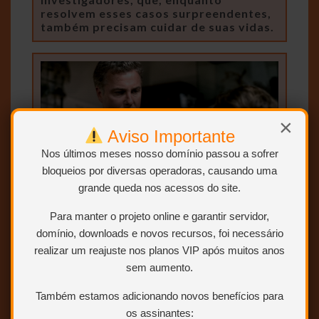
resolvem esses casos surpreendentes,
também precisam cuidar de suas vidas.
×
Aviso Importante
Nos últimos meses nosso domínio passou a sofrer
bloqueios por diversas operadoras, causando uma
grande queda nos acessos do site.
Para manter o projeto online e garantir servidor,
domínio, downloads e novos recursos, foi necessário
realizar um reajuste nos planos VIP após muitos anos
sem aumento.
Também estamos adicionando novos benefícios para
os assinantes: