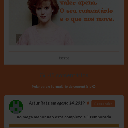
teste
45 comentários
Pular para o formulário de comentário
Artur Ratz
em
agosto 14, 2019
#
Responder
no mega menor nao esta completo a 1 temporada