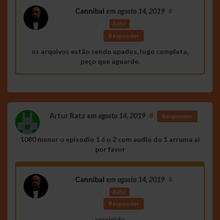
Cannibal
em
agosto 14, 2019
#
Autor
Responder
os arquivos estão sendo upados, logo completa,
peço que aguarde.
Artur Ratz
em
agosto 14, 2019
#
Responder
1080 menor o episodio 1 é o 2 com audio do 1 arruma ai
por favor
Cannibal
em
agosto 14, 2019
#
Autor
Responder
corrigido