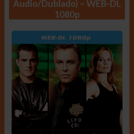
Àudio/Dublado) – WEB-DL
1080p