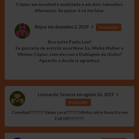
Cópias em excelente qualidade e em dois tamanhos
diferentes. Se quiser é só me falar.
Rique
em
dezembro 2, 2019
#
Responder
Boa noite Paulo Leal!
Eu gostaria de assistir esse filme: Eu, Minha Mulher e
Minhas Cópias, tem ele com a Dublagem da Globo?
Aguardo e desde já agradeço.
Leonardo Tavares
em
agosto 16, 2019
#
Responder
Cannibal!!!!!!!!! Valeu cara!!!!!!!! Minha série favorita em
Full HD!!!!!!!!!