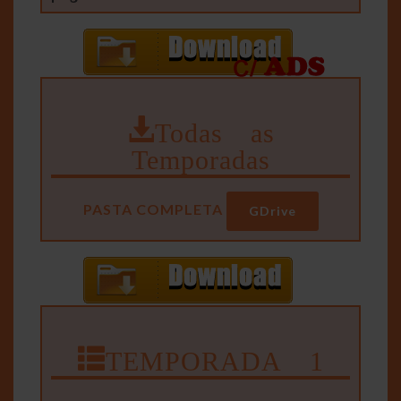
Todas as
Temporadas
PASTA COMPLETA
GDrive
TEMPORADA 1