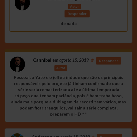
Autor
Responder
de nada
Cannibal
em
agosto 15, 2019
#
Responder
Autor
Pessoal, o Yato e o jeffetrindade que são os principais
responsáveis pelo projeto já tinham confirmado que a
série seria remasterizada até a última temporada
só peço que tenham paciência, pois é bem trabalhoso,
ainda mais porque a dublagem da record tem vários, mas
podem ficar tranquilos, vai sair a série completa,
preparem o HD ^^
Anderson
em
agosto 15, 2019
#