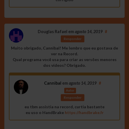
Douglas Rafael
em
agosto 14, 2019
#
Responder
Muito obrigado, Cannibal! Me lembro que eu gostava de
ver na Record.
Qual programa você usa para criar as versões menores
dos vídeos? Obrigado.
Cannibal
em
agosto 14, 2019
#
Autor
Responder
eu tbm assistia na record, curtia bastante
eu uso o HandBrake
https://handbrake.fr