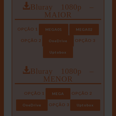
Bluray 1080p –
MAIOR
OPÇÃO 1
MEGA01
MEGA02
OPÇÃO 2
OPÇÃO 3
OneDrive
Uptobox
Bluray 1080p –
MENOR
OPÇÃO 1
OPÇÃO 2
MEGA
OPÇÃO 3
OneDrive
Uptobox