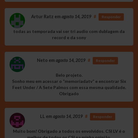
Artur Ratz
em
agosto 14, 2019
#
Responder
todas as temporada vai ser tri audio com dublagem da
record e da sony
Neto
em
agosto 14, 2019
#
Responder
Belo projeto.
Sonho meu em acessar o “memoriadatv” e encontrar Six
Feet Under / A Sete Palmos com essa mesma qualidade.
Obrigado
LL
em
agosto 14, 2019
#
Responder
Muito bom! Obrigado a todos os envolvidos. CSI LV é o
melhor de todos os CSI na minha opinião.