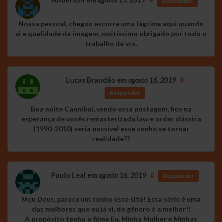
Responder
Nossa pessoal, chegou escorre uma lágrima aqui quando
vi a qualidade da imagem, muitíssimo obrigado por todo o
trabalho de vcs.
Lucas Brandão
em
agosto 16, 2019
#
Responder
Boa noite Cannibal, vendo essa postagem, fico na
esperança de vocês remasterizada law e order clássica
(1990-2010) seria possível esse sonho se tornar
realidade??
Paulo Leal
em
agosto 16, 2019
#
Responder
Meu Deus, parece um sonho esse site! Essa série é uma
das melhores que eu já vi, do gênero é a melhor!!
A propósito tenho o filme Eu, Minha Mulher e Minhas