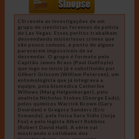
CSI revela as investigações de um
grupo de cientistas forenses da polícia
de Las Vegas. Esses peritos trabalham
desvendando misteriosos crimes que
são pouco comuns, a ponto de alguns
parecerem impossíveis de se
desvendar. O grupo é formato pelo
Capitão James Brass (Paul Guilfoyle)
que logo no início já é substituído por
Gilbert Grissom (William Petersen), um
entomologista que já integrava a
equipe, pela biomédica Catherine
Willows (Marg Helgenberger), pelo
analista Nicholas Stokes (George Eads),
pelos químicos Warrick Brown (Gary
Dourdan) e Gregory Sanders (Eric
Szmanda), pela física Sara Sidle (Jorja
Fox) e pelo legista Albert Robbins
(Robert David Hall). A série vai
mostrando o cotidiano dos
investigadores, que, enquanto