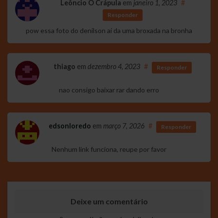
Leôncio O Crápula
em
janeiro 1, 2023
#
Responder
pow essa foto do denilson aí da uma broxada na bronha
thiago
em
dezembro 4, 2023
#
Responder
nao consigo baixar rar dando erro
edsonloredo
em
março 7, 2026
#
Responder
Nenhum link funciona, reupe por favor
Deixe um comentário