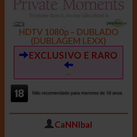
HDTV 1080p – DUBLADO
(DUBLAGEM LEXX)
EXCLUSIVO E RARO
…
CaNNIbal