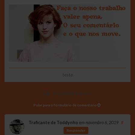
teste
6 comentários
Pular para o formulário de comentário
Traficante de Toddynho
em
novembro 6, 2019
#
Responder