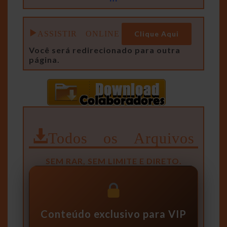
ASSISTIR ONLINE
Clique Aqui
Você será redirecionado para outra
página.
Todos os Arquivos
SEM RAR, SEM LIMITE E DIRETO.
Conteúdo exclusivo para VIP