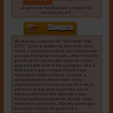
arquivo de backup para reupar os
servidores off.
No mesmo espírito de “SEX AND THE
CITY”, quatro mulheres extrovertidas
criam a atmosfera ideal para liberarem
as suas fantasias sexuais. Uma festa de
aniversário, várias garrafas de vinho,
uma noitada num trem qualquer, são a
deixa para que compartilhem seus
momentos mais íntimos. Serena, a
apresentadora de um talk-show,
inspirada nestas conversas leva ao ar
um novo programa inspirado neste
tema audacioso. Ela descobre que
muitas mulheres querem dividir seus
momentos privados. Ela descobre que
há muitas histórias picantes e
atrevidas quando a cidade escurece.