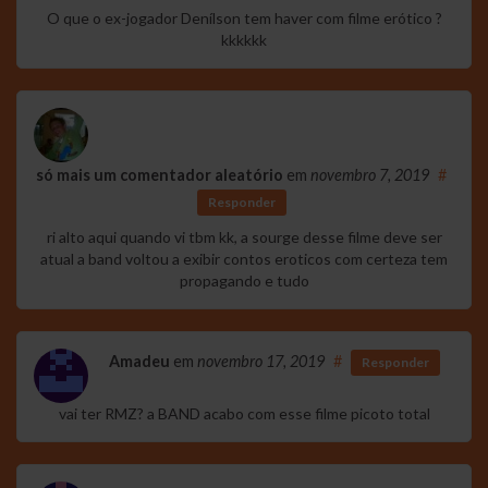
O que o ex-jogador Denílson tem haver com filme erótico ?
kkkkkk
só mais um comentador aleatório
em
novembro 7, 2019
#
Responder
ri alto aqui quando vi tbm kk, a sourge desse filme deve ser
atual a band voltou a exibir contos eroticos com certeza tem
propagando e tudo
Amadeu
em
novembro 17, 2019
#
Responder
vai ter RMZ? a BAND acabo com esse filme picoto total