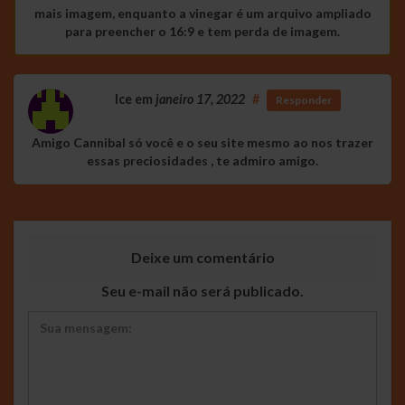
mais imagem, enquanto a vinegar é um arquivo ampliado
para preencher o 16:9 e tem perda de imagem.
Ice
em
janeiro 17, 2022
#
Responder
Amigo Cannibal só você e o seu site mesmo ao nos trazer
essas preciosidades , te admiro amigo.
Deixe um comentário
Seu e-mail não será publicado.