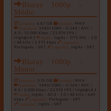
Bluray 1080p –
Médio
Tamanho:
6.87 GB
Formato:
MKV
Qualidade:
1440×1080 – H.264 / AVC /
4:3 / 10.000 Kbps / 23.976 FPS /
High@L4.1
Audio:
Inglês – DTS XXL – 1.0
/ 48 kHz / 1.575 kbps
Legenda1:
Português – SRT
Legenda2:
Inglês – SRT
Bluray 1080p –
Menor
Tamanho:
3.35 GB
Formato:
MKV
Qualidade:
1440×1080 – H.264 / AVC /
4:3 / 5.000 Kbps / 23.976 FPS /
High@L4.1
Audio:
Inglês – AC3 – 1.0 / 48 kHz / 640
kbps
Legenda1:
Português – SRT
Legenda2:
Inglês – SRT