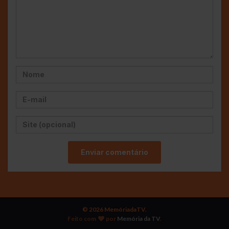
© 2026 MemóriadaTV.
Feito com
por
Memória da TV
.