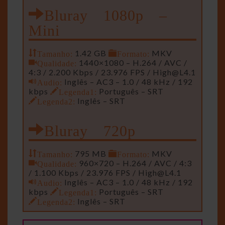
Bluray 1080p –
Mini
Tamanho:
1.42 GB
Formato:
MKV
Qualidade:
1440×1080 – H.264 / AVC /
4:3 / 2.200 Kbps / 23.976 FPS /
High@L4.1
Audio:
Inglês – AC3 – 1.0 / 48 kHz / 192
kbps
Legenda1:
Português – SRT
Legenda2:
Inglês – SRT
Bluray 720p
Tamanho:
795 MB
Formato:
MKV
Qualidade:
960×720 – H.264 / AVC / 4:3
/ 1.100 Kbps / 23.976 FPS /
High@L4.1
Audio:
Inglês – AC3 – 1.0 / 48 kHz / 192
kbps
Legenda1:
Português – SRT
Legenda2:
Inglês – SRT