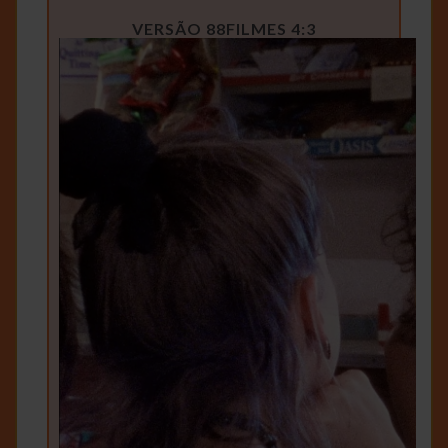
VERSÃO 88FILMES 4:3