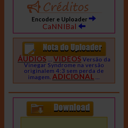
Encoder e Uploader
CaNNIBal
ÁUDIOS
VIDEOS
…
Versão da
Vinegar Syndrome na versão
originalem 4:3 sem perda de
ADICIONAL
imagem.
…