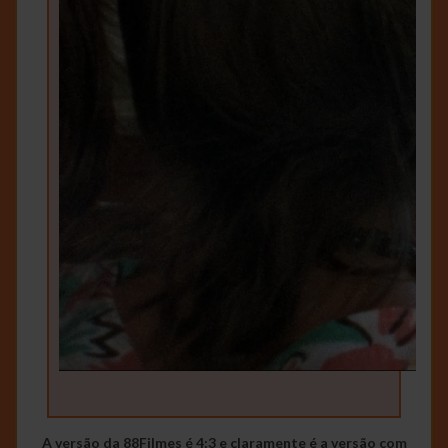
A versão da 88Filmes é 4:3 e claramente é a versão com