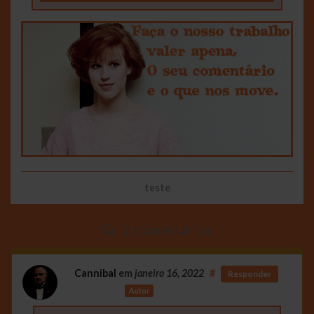
teste
2 comentários
Cannibal
em
janeiro 16, 2022
#
Responder
Autor