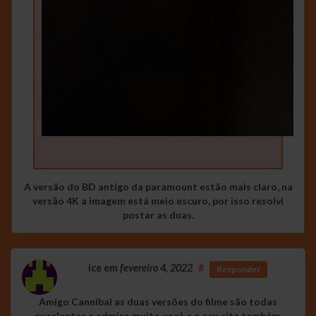
A versão do BD antigo da paramount estão mais claro, na
versão 4K a imagem está meio escuro, por isso resolvi
postar as duas.
ice
em
fevereiro 4, 2022
#
Responder
Amigo Cannibal as duas versões do filme são todas
excelentes e admiro muito você e o seu site também.