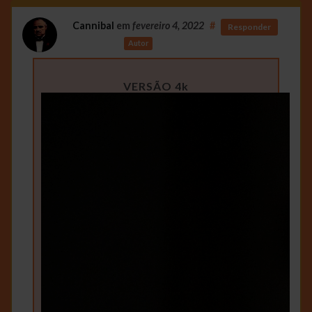
Cannibal
em
fevereiro 4, 2022
#
Responder
Autor
VERSÃO 4k