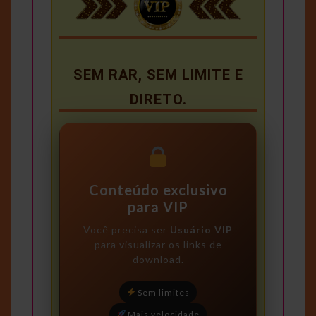
SEM RAR, SEM LIMITE E
DIRETO.
Conteúdo exclusivo
para VIP
Você precisa ser
Usuário VIP
para visualizar os links de
download.
Sem limites
Mais velocidade