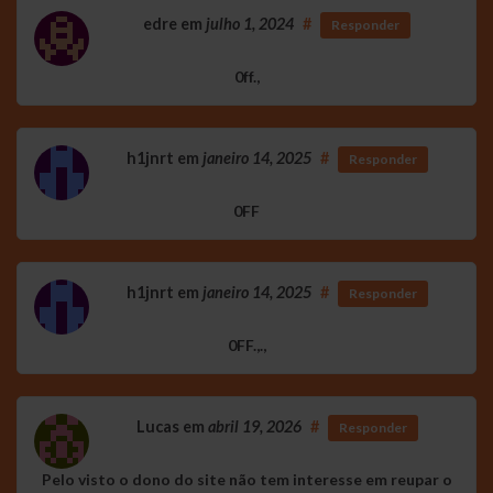
edre
em
julho 1, 2024
#
Responder
0ff.,
h1jnrt
em
janeiro 14, 2025
#
Responder
0FF
h1jnrt
em
janeiro 14, 2025
#
Responder
0FF.,.,
Lucas
em
abril 19, 2026
#
Responder
Pelo visto o dono do site não tem interesse em reupar o