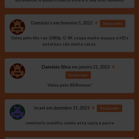
Damásio's
em
fevereiro 5, 2022
#
Responder
Valeu pelo blu-ray 1080p. O 4K ocupa muito espaço e HDs
externos são muito caros.
Damásio Silva
em
janeiro 21, 2023
#
Responder
Valeu pelo BDRemux!
israel
em
dezembro 31, 2023
#
Responder
cemiterio maldito sumiu esta vazia a pasta