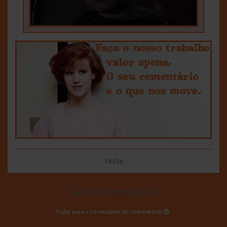
teste
9 comentários
Pular para o formulário de comentário