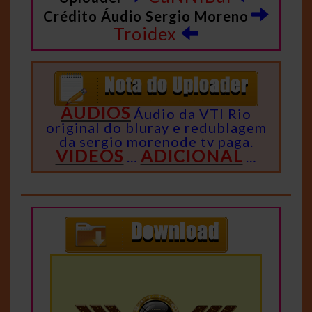
Crédito Áudio Sergio Moreno
Troidex
ÁUDIOS
Áudio da VTI Rio
original do bluray e redublagem
da sergio morenode tv paga.
VIDEOS
ADICIONAL
…
…