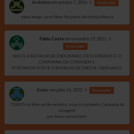
Anônimo
em
outubro 7, 2016
#
Responder
valeu amigo, esse filme fez parte da minha infancia
Fábio Costa
em
novembro 19, 2021
#
Responder
NAO E A BATALHA DE ENDOR NAO. ESTA ERRADO. E O
CARAVANA DA CORAGEM 1.
POR FAVOR POSTE O BAYALHA DE ENDOR. OBRIGADO.
Endor
em
julho 15, 2022
#
Responder
TODOS os links estão errados, esse é o primeiro Caravana da
coragem!
por favor consertem!