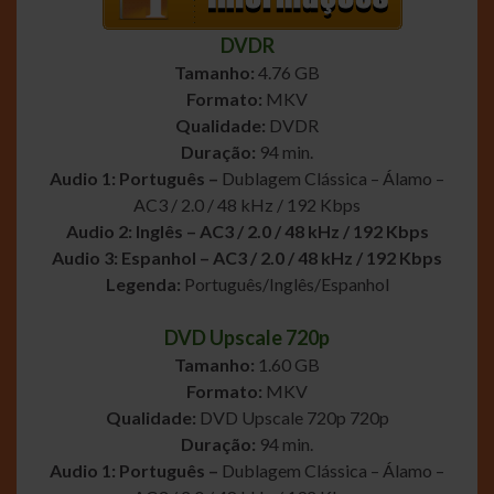
DVDR
Tamanho:
4.76 GB
Formato:
MKV
Qualidade:
DVDR
Duração:
94 min.
Audio 1: Português –
Dublagem Clássica – Álamo –
AC3 / 2.0 / 48 kHz / 192 Kbps
Audio 2: Inglês – AC3 / 2.0 / 48 kHz / 192 Kbps
Audio 3: Espanhol – AC3 / 2.0 / 48 kHz / 192 Kbps
Legenda:
Português/Inglês/Espanhol
DVD Upscale 720p
Tamanho:
1.60 GB
Formato:
MKV
Qualidade:
DVD Upscale 720p 720p
Duração:
94 min.
Audio 1: Português –
Dublagem Clássica – Álamo –