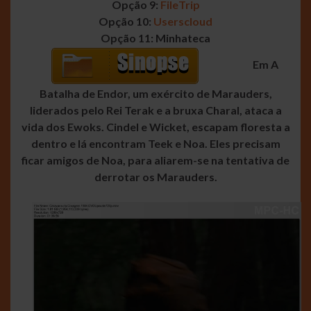
Opção 9:
FileTrip
Opção 10:
Userscloud
Opção 11: Minhateca
Em A
Batalha de Endor, um exército de Marauders,
liderados pelo Rei Terak e a bruxa Charal, ataca a
vida dos Ewoks. Cindel e Wicket, escapam floresta a
dentro e lá encontram Teek e Noa. Eles precisam
ficar amigos de Noa, para aliarem-se na tentativa de
derrotar os Marauders.