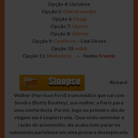
Opção 4: Uptobox
Opção 5:
DiskoKosmiko
Opção 6:
Kbagi
Opção 7:
Ulozto
Opção 8:
GDrive
Opção 9:
OneDrive
– Link Direto
Opção 10:
edisk
Opção 11:
Minhateca
– Senha:
Frentic
Richard
Walker (Harrison Ford) é um médico que vai com
Sondra (Betty Buckley), sua mulher, a Paris para
uma conferência. Porém, logo no primeiro dia de
viagem ela é seqüestrada. Querendo entender a
razão do acontecido, ele acaba indo parar no
submundo parisiense em uma procura desesperada,