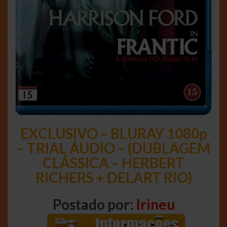
EXCLUSIVO – BLURAY 1080p
– TRIAL ÁUDIO – (DUBLAGEM
CLÁSSICA – HERBERT
RICHERS + DELART RIO)
Postado por:
Irineu