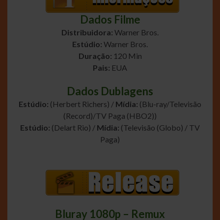
Dados Filme
Distribuidora:
Warner Bros.
Estúdio:
Warner Bros.
Duração:
120 Min
Pais:
EUA
Dados Dublagens
Estúdio:
(Herbert Richers) /
Mídia:
(Blu-ray/Televisão
(Record)/TV Paga (HBO2))
Estúdio:
(Delart Rio) /
Mídia:
(Televisão (Globo) / TV
Paga)
Bluray 1080p – Remux