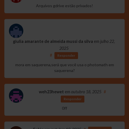
Arquivos gdrive estão privados!
giulia amarante de almeida mussi da silva
em
julho 22,
2025
#
Responder
mora em saquerena,será que você usa o photomath em
saquerena?
weh23hewet
em
outubro 18, 2025
#
Responder
0ff