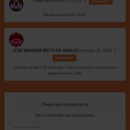
Fabio
em
outubro 19, 2025
#
Responder
Reupa pra gnt por favor.
JOSE WAGNER BRITO DE ARAUJO
em
maio 26, 2026
#
Responder
Os links estão Off. Se puder colocá-los ativos novamente
agradecemos. Vlw.
Deixe um comentário
Seu e-mail não será publicado.