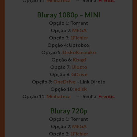
Opção 11:
Minhateca
– Senha:
Frentic
Bluray 1080p – MINI
Opção 1: Torrent
Opção 2:
MEGA
Opção 3:
1Fichier
Opção 4: Uptobox
Opção 5:
DiskoKosmiko
Opção 6:
Kbagi
Opção 7:
Ulozto
Opção 8:
GDrive
Opção 9:
OneDrive
– Link Direto
Opção 10:
edisk
Opção 11:
Minhateca
– Senha:
Frentic
Bluray 720p
Opção 1: Torrent
Opção 2:
MEGA
Opção 3:
1Fichier