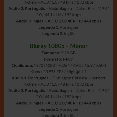
Richers – AC3 / 1.0 / 48 kHz / 192 kbps
Audio 2: Português –
Redublagem – Delart Rio – MP3 /
2.0 / 44.1 kHz / 192 kbps
Audio 3: Inglês – AC3 / 2.0 / 48 kHz / 448 kbps
Legenda 1:
Português
Legenda 2:
Inglês
Bluray 1080p – Menor
Tamanho:
5.29 GB
Formato:
MKV
Qualidade:
1920×1080 – H.264 / AVC / 16:9 / 5.500
Kbps / 23.976 FPS /
High@L4.1
Audio 1: Português –
Dublagem Clássica – Herbert
Richers – AC3 / 1.0 / 48 kHz / 192 kbps
Audio 2: Português –
Redublagem – Delart Rio – MP3 /
2.0 / 44.1 kHz / 192 kbps
Audio 3: Inglês – AC3 / 2.0 / 48 kHz / 448 kbps
Legenda 1:
Português
Legenda 2:
Inglês