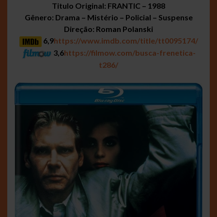
Titulo Original: FRANTIC – 1988
Gênero: Drama – Mistério – Policial – Suspense
Direção: Roman Polanski
6,9
https://www.imdb.com/title/tt0095174/
3,6
https://filmow.com/busca-frenetica-
t286/