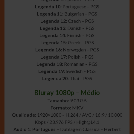
Legenda 10:
Portuguese – PGS
Legenda 11:
Bulgarian – PGS
Legenda 12:
Czech – PGS
Legenda 13:
Danish – PGS
Legenda 14:
Finnish – PGS
Legenda 15:
Greek – PGS
Legenda 16:
Norwegian – PGS
Legenda 17:
Polish – PGS
Legenda 18:
Romanian – PGS
Legenda 19:
Swedish – PGS
Legenda 20:
Thai – PGS
Bluray 1080p – Médio
Tamanho:
9.03 GB
Formato:
MKV
Qualidade:
1920×1080 – H.264 / AVC / 16:9 / 10.000
Kbps / 23.976 FPS /
High@L4.1
Audio 1: Português –
Dublagem Clássica – Herbert