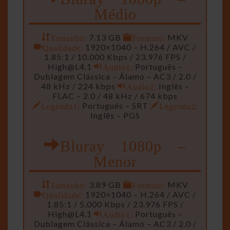
Médio
Tamanho:
7.13 GB
Formato:
MKV
Qualidade:
1920×1040 – H.264 / AVC /
1.85:1 / 10.000 Kbps / 23.976 FPS /
High@L4.1
Audio1:
Português –
Dublagem Clássica – Álamo – AC3 / 2.0 /
48 kHz / 224 kbps
Audio2:
Inglês –
FLAC – 2.0 / 48 kHz / 674 kbps
Legenda1:
Português – SRT
Legenda2:
Inglês – PGS
Bluray 1080p –
Menor
Tamanho:
3.89 GB
Formato:
MKV
Qualidade:
1920×1040 – H.264 / AVC /
1.85:1 / 5.000 Kbps / 23.976 FPS /
High@L4.1
Audio1:
Português –
Dublagem Clássica – Álamo – AC3 / 2.0 /