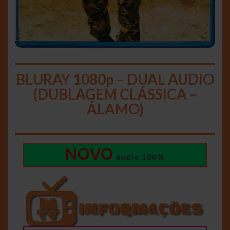
BLURAY 1080p – DUAL AUDIO
(DUBLAGEM CLÁSSICA –
ÁLAMO)
NOVO
áudio 100%