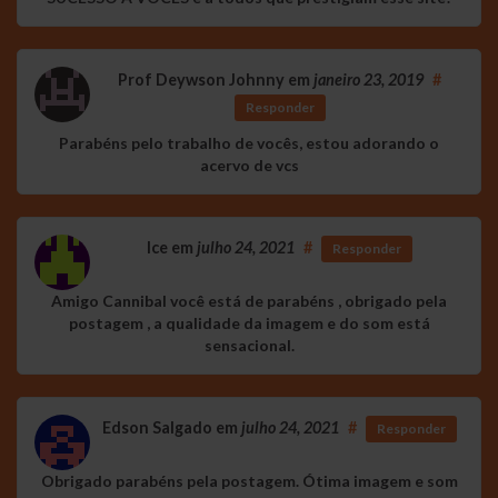
Prof Deywson Johnny
em
janeiro 23, 2019
#
Responder
Parabéns pelo trabalho de vocês, estou adorando o
acervo de vcs
Ice
em
julho 24, 2021
#
Responder
Amigo Cannibal você está de parabéns , obrigado pela
postagem , a qualidade da imagem e do som está
sensacional.
Edson Salgado
em
julho 24, 2021
#
Responder
Obrigado parabéns pela postagem. Ótima imagem e som