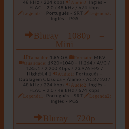
48 kHz / 224 kbps
Audio2:
Inglês –
FLAC – 2.0 / 48 kHz / 674 kbps
Legenda1:
Português – SRT
Legenda2:
Inglês – PGS
Bluray 1080p –
Mini
Tamanho:
1.89 GB
Formato:
MKV
Qualidade:
1920×1040 – H.264 / AVC /
1.85:1 / 2.200 Kbps / 23.976 FPS /
High@L4.1
Audio1:
Português –
Dublagem Clássica – Álamo – AC3 / 2.0 /
48 kHz / 224 kbps
Audio2:
Inglês –
FLAC – 2.0 / 48 kHz / 674 kbps
Legenda1:
Português – SRT
Legenda2:
Inglês – PGS
Bluray 720p