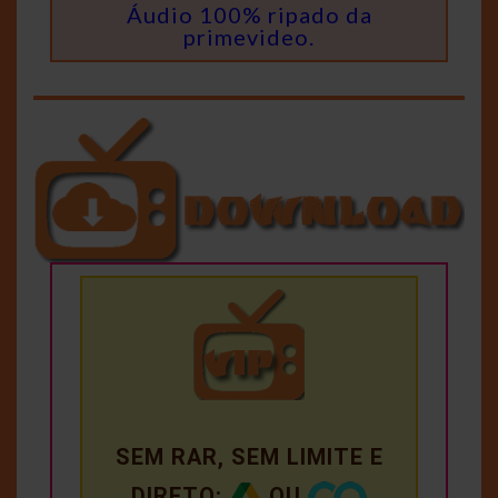
Áudio 100% ripado da
primevideo.
SEM RAR, SEM LIMITE E
DIRETO:
OU