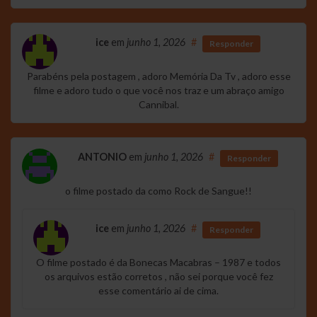
ice
em
junho 1, 2026
#
Responder
Parabéns pela postagem , adoro Memória Da Tv , adoro esse
filme e adoro tudo o que você nos traz e um abraço amigo
Cannibal.
ANTONIO
em
junho 1, 2026
#
Responder
o filme postado da como Rock de Sangue!!
ice
em
junho 1, 2026
#
Responder
O filme postado é da Bonecas Macabras – 1987 e todos
os arquivos estão corretos , não sei porque você fez
esse comentário ai de cima.