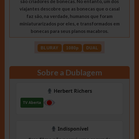
são criadores de bonecas. No entanto, um dos
viajantes descobre que as bonecas que o casal
faz são, na verdade, humanos que foram
miniaturarizados por eles, e transformados em
bonecas para seus planos macabros.
BLURAY
1080p
DUAL
Sobre a Dublagem
Herbert Richers
TV Aberta
Indisponível