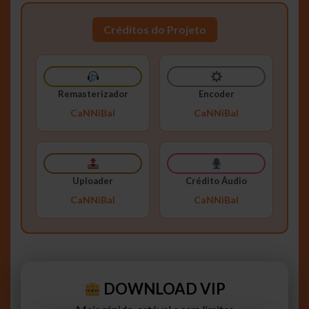
Créditos do Projeto
Remasterizador
Encoder
CaNNiBal
CaNNiBal
Uploader
Crédito Áudio
CaNNiBal
CaNNiBal
DOWNLOAD VIP