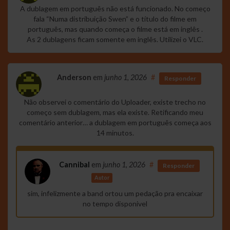
A dublagem em português não está funcionado. No começo
fala “Numa distribuição Swen” e o título do filme em
português, mas quando começa o filme está em inglês .
As 2 dublagens ficam somente em inglês. Utilizei o VLC.
Anderson
em
junho 1, 2026
#
Responder
Não observei o comentário do Uploader, existe trecho no
começo sem dublagem, mas ela existe. Retificando meu
comentário anterior… a dublagem em português começa aos
14 minutos.
Cannibal
em
junho 1, 2026
#
Responder
Autor
sim, infelizmente a band ortou um pedação pra encaixar
no tempo disponivel