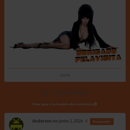
teste
7 comentários
Pular para o formulário de comentário
Anderson
em
junho 1, 2026
#
Responder