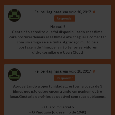
Felipe Hagihara.
em
maio 10, 2017
#
Responder
Nossa!!!
Gente não acredito que foi disponibilizado esse filme,
cara procurei demais esse filme e até cheguei a comentar
com um amigo se ele tinha. Agradeço muito pela
postagem de filme, pena não ter os servidores
diskokosmiko e o UsersCloud
Felipe Hagihara.
em
maio 10, 2017
#
Responder
Aproveitando a oportunidade … estou na busca de 3
filmes que não estou encontrando em nenhum outro
lugar.Gostaria de vê-los se possível com suas dublagens.
– O Jardim Secreto
– O Pinóquio (o desenho de 1940)