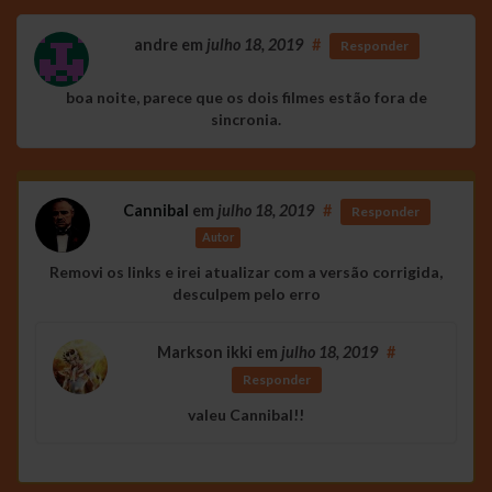
andre
em
julho 18, 2019
#
Responder
boa noite, parece que os dois filmes estão fora de
sincronia.
Cannibal
em
julho 18, 2019
#
Responder
Autor
Removi os links e irei atualizar com a versão corrigida,
desculpem pelo erro
Markson ikki
em
julho 18, 2019
#
Responder
valeu Cannibal!!