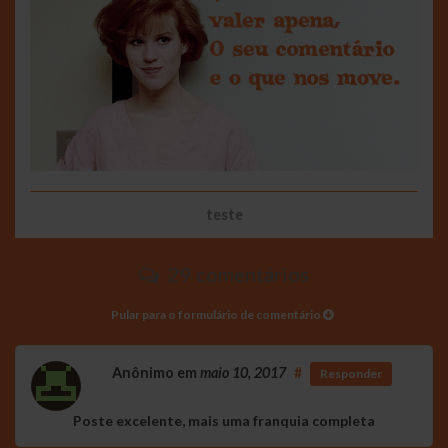
teste
29 comentários
Pular para o formulário de comentário
Anônimo
em
maio 10, 2017
#
Responder
Poste excelente, mais uma franquia completa