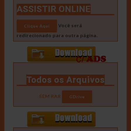
ASSISTIR ONLINE
Você será
Clique Aqui
redirecionado para outra página.
Todos os Arquivos
SEM RAR
GDrive