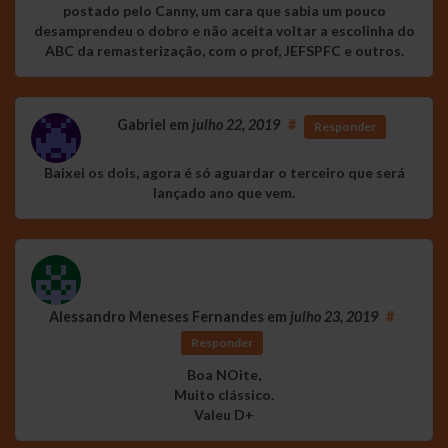
postado pelo Canny, um cara que sabia um pouco
desamprendeu o dobro e não aceita voltar a escolinha do
ABC da remasterização, com o prof, JEFSPFC e outros.
Gabriel
em
julho 22, 2019
#
Responder
Baixei os dois, agora é só aguardar o terceiro que será
lançado ano que vem.
Alessandro Meneses Fernandes
em
julho 23, 2019
#
Responder
Boa NOite,
Muito clássico.
Valeu D+