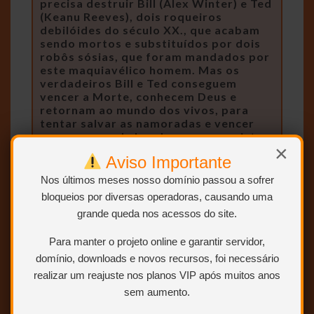
precisa destruir Bill (Alex Winter) e Ted
(Keanu Reeves), dois roqueiros
debilóides do século XX., que acabam
sendo mortos e substituídos por dois
robôs sósias, que foram mandados por
este maquiavélico homem. Mas os
verdadeiros Bill e Ted conseguem
vencer a Morte, conhecem Deus e
retornam ao mundo dos vivos, para
tentar salvar as namoradas e vencer
um concurso de bandas, mas para isto
×
precisam também derrotar os robôs-
Aviso Importante
sósias.
Nos últimos meses nosso domínio passou a sofrer
bloqueios por diversas operadoras, causando uma
grande queda nos acessos do site.
Para manter o projeto online e garantir servidor,
domínio, downloads e novos recursos, foi necessário
realizar um reajuste nos planos VIP após muitos anos
sem aumento.