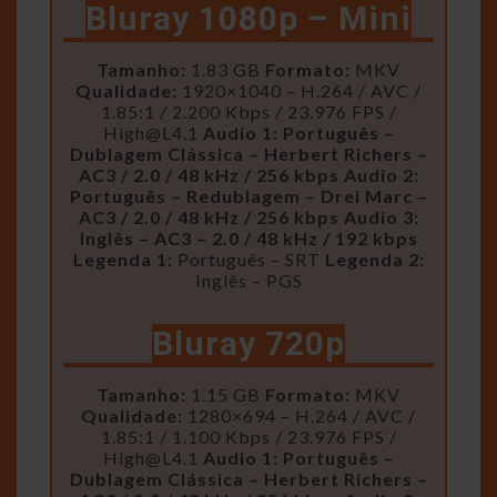
Bluray 1080p – Mini
Tamanho:
1.83 GB
Formato:
MKV
Qualidade:
1920×1040 – H.264 / AVC /
1.85:1 / 2.200 Kbps / 23.976 FPS /
High@L4.1
Audio 1: Português –
Dublagem Clássica – Herbert Richers –
AC3 / 2.0 / 48 kHz / 256 kbps
Audio 2:
Português – Redublagem – Drei Marc –
AC3 / 2.0 / 48 kHz / 256 kbps
Audio 3:
Inglês – AC3 – 2.0 / 48 kHz / 192 kbps
Legenda 1:
Português – SRT
Legenda 2:
Inglês – PGS
Bluray 720p
Tamanho:
1.15 GB
Formato:
MKV
Qualidade:
1280×694 – H.264 / AVC /
1.85:1 / 1.100 Kbps / 23.976 FPS /
High@L4.1
Audio 1: Português –
Dublagem Clássica – Herbert Richers –