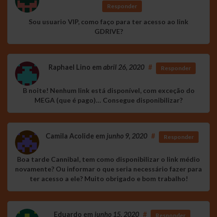
Responder
Sou usuario VIP, como faço para ter acesso ao link
GDRIVE?
Raphael Lino
em
abril 26, 2020
#
Responder
B noite! Nenhum link está disponível, com exceção do
MEGA (que é pago)… Consegue disponibilizar?
Camila Acolide
em
junho 9, 2020
#
Responder
Boa tarde Cannibal, tem como disponibilizar o link médio
novamente? Ou informar o que seria necessário fazer para
ter acesso a ele? Muito obrigado e bom trabalho!
Eduardo
em
junho 15, 2020
#
Responder