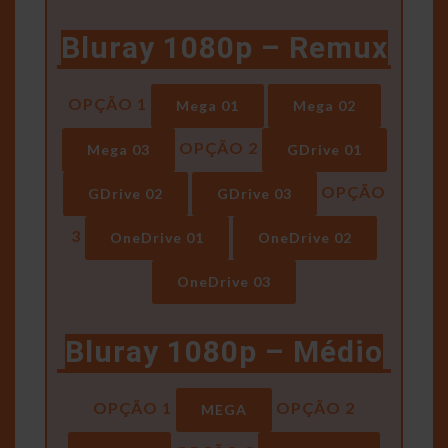
Bluray 1080p – Remux
OPÇÃO 1
Mega 01
Mega 02
OPÇÃO 2
Mega 03
GDrive 01
OPÇÃO
GDrive 02
GDrive 03
3
OneDrive 01
OneDrive 02
OneDrive 03
Bluray 1080p – Médio
OPÇÃO 1
OPÇÃO 2
MEGA