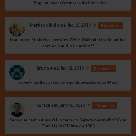
– Page master (O mestre da fantasia)
Markson ikki
em
julho 18, 2019
#
Responder
boa noite !! baixei as versões 720 e 1080 mini estão ambas
com os 3 audios zuados !!
bruno
em
julho 18, 2019
#
Responder
os três áudios estão com problema,favor verificar
H3r1ch
em
julho 18, 2019
#
Responder
Será que tem o filme O Homem do Sapato Vermelho? Com
Tom Hanks? Filme de 1985