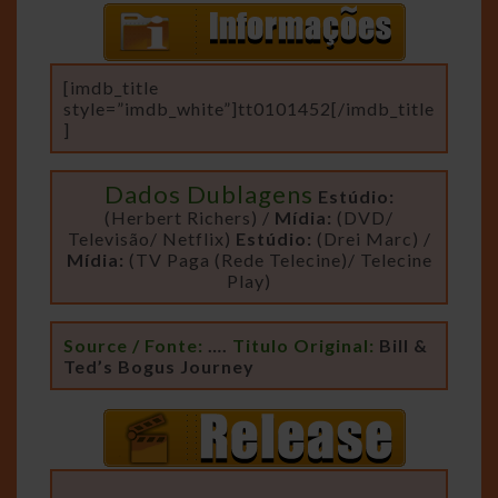
[imdb_title
style=”imdb_white”]tt0101452[/imdb_title
]
Dados Dublagens
Estúdio:
(Herbert Richers) /
Mídia:
(DVD/
Televisão/ Netflix)
Estúdio:
(Drei Marc) /
Mídia:
(TV Paga (Rede Telecine)/ Telecine
Play)
Source / Fonte:
….
Titulo Original:
Bill &
Ted’s Bogus Journey