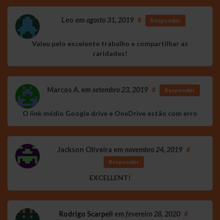
Leo
em
agosto 31, 2019
#
Responder
Valeu pelo excelente trabalho e compartilhar as
raridades!
Marcos A.
em
setembro 23, 2019
#
Responder
O link médio Google drive e OneDrive estão com erro
Jackson Oliveira
em
novembro 24, 2019
#
Responder
EXCELLENT!
Rodrigo Scarpeli
em
fevereiro 28, 2020
#