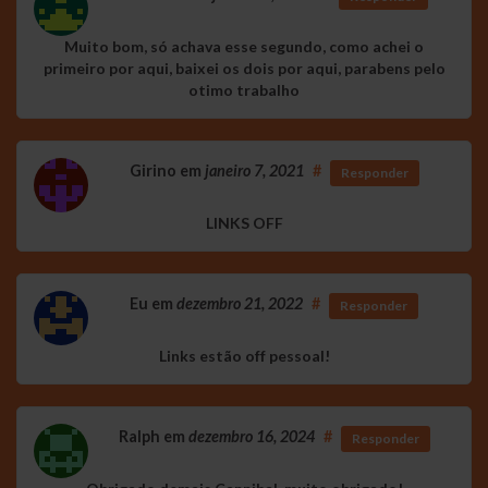
Muito bom, só achava esse segundo, como achei o
primeiro por aqui, baixei os dois por aqui, parabens pelo
otimo trabalho
Girino
em
janeiro 7, 2021
#
Responder
LINKS OFF
Eu
em
dezembro 21, 2022
#
Responder
Links estão off pessoal!
Ralph
em
dezembro 16, 2024
#
Responder