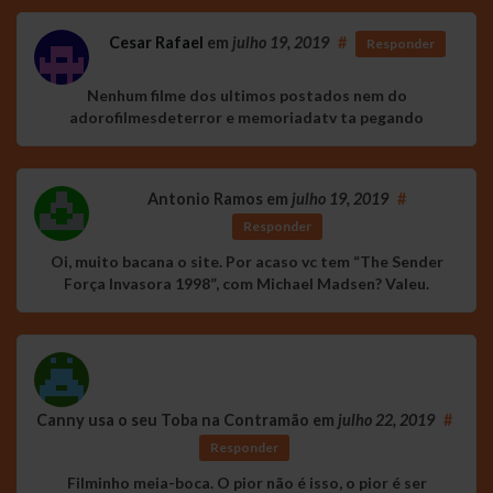
Cesar Rafael
em
julho 19, 2019
#
Responder
Nenhum filme dos ultimos postados nem do
adorofilmesdeterror e memoriadatv ta pegando
Antonio Ramos
em
julho 19, 2019
#
Responder
Oi, muito bacana o site. Por acaso vc tem “The Sender
Força Invasora 1998”, com Michael Madsen? Valeu.
Canny usa o seu Toba na Contramão
em
julho 22, 2019
#
Responder
Filminho meia-boca. O pior não é isso, o pior é ser