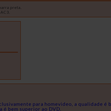
barra preta.
 AC3.
exclusivamente para homevideo, a qualidade é
da é bem superior ao DVD.