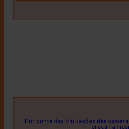
Por conta das limitações das camera
precária mes