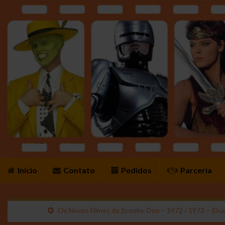
Início
Contato
Pedidos
Parceria
Os Novos Filmes do Scooby-Doo – 1972 / 1973 – (Dua