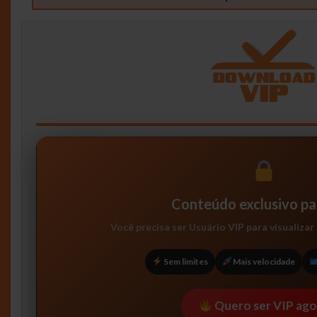
Conteúdo exclusivo pa
Você precisa ser
Usuário VIP
para visualizar
Sem limites
Mais velocidade
Quero ser VIP ago