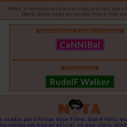
Obs1.
A resolução se refere ao video principal sem a 
Obs2.
Áudio inglês das versôes Mini e 720p em
Remasterizador, Encoder e Uploader
CaNNIBal
Crédito Áudio
RudolF Walker
s usadas para filmar esse filme, que é feito 
mo sendo um bluray oficial, só que claro, ain