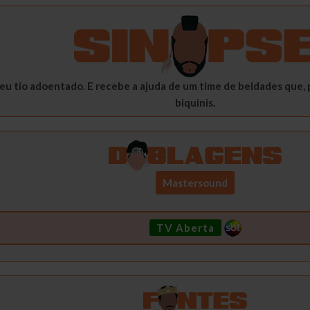
 seu tio adoentado. E recebe a ajuda de um time de beldades que
biquinis.
Mastersound
TV Aberta