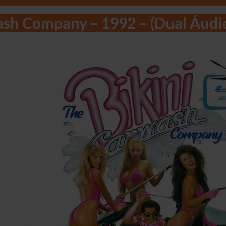
ash Company – 1992 – (Dual Áudi