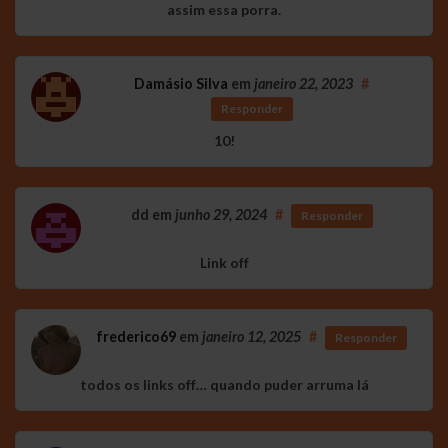
assim essa porra.
Damásio Silva
em
janeiro 22, 2023
#
Responder
10!
dd
em
junho 29, 2024
#
Responder
Link off
frederico69
em
janeiro 12, 2025
#
Responder
todos os links off… quando puder arruma lá