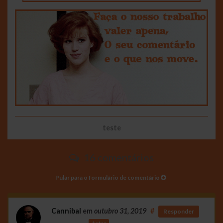
teste
16 comentários
Pular para o formulário de comentário
Cannibal
em
outubro 31, 2019
#
Responder