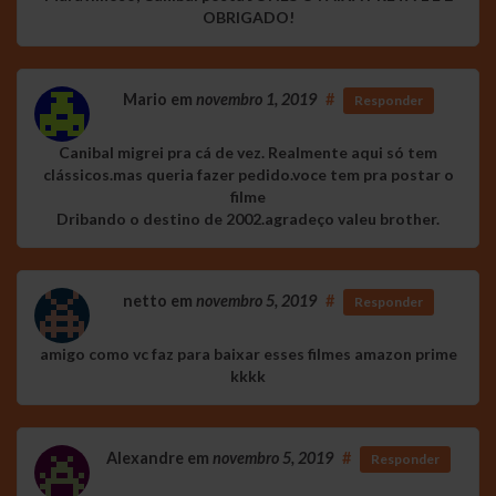
OBRIGADO!
Mario
em
novembro 1, 2019
#
Responder
Canibal migrei pra cá de vez. Realmente aqui só tem
clássicos.mas queria fazer pedido.voce tem pra postar o
filme
Dribando o destino de 2002.agradeço valeu brother.
netto
em
novembro 5, 2019
#
Responder
amigo como vc faz para baixar esses filmes amazon prime
kkkk
Alexandre
em
novembro 5, 2019
#
Responder