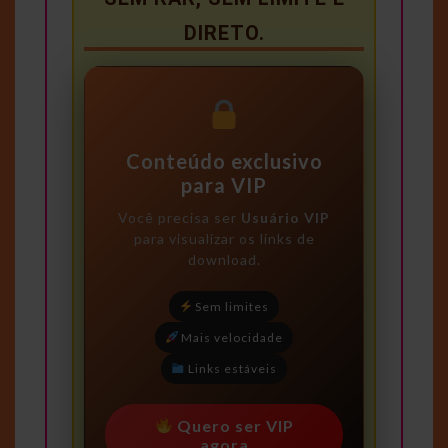
DIRETO.
Conteúdo exclusivo
para VIP
Você precisa ser
Usuário VIP
para visualizar os links de
download.
Sem limites
Mais velocidade
Links estáveis
Quero ser VIP
agora