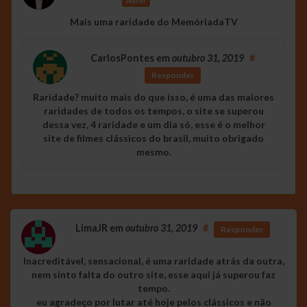
Autor
Mais uma raridade do MemóriadaTV
CarlosPontes
em
outubro 31, 2019
#
Responder
Raridade? muito mais do que isso, é uma das maiores
raridades de todos os tempos, o site se superou
dessa vez, 4 raridade e um dia só, esse é o melhor
site de filmes clássicos do brasil, muito obrigado
mesmo.
LimaJR
em
outubro 31, 2019
#
Responder
Inacreditável, sensacional, é uma raridade atrás da outra,
nem sinto falta do outro site, esse aqui já superou faz
tempo.
eu agradeço por lutar até hoje pelos clássicos e não