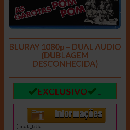
BLURAY 1080p – DUAL AUDIO
(DUBLAGEM
DESCONHECIDA)
EXCLUSIVO
…
[imdb_title