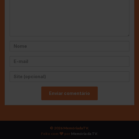
© 2026 MemóriadaTV.
Feito com
por
Memória da TV
.