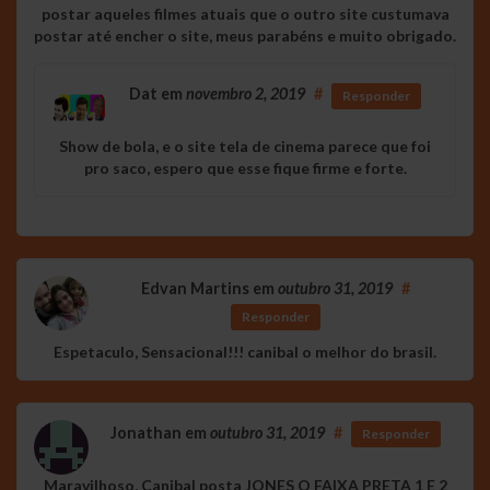
postar aqueles filmes atuais que o outro site custumava
postar até encher o site, meus parabéns e muito obrigado.
Dat
em
novembro 2, 2019
#
Responder
Show de bola, e o site tela de cinema parece que foi
pro saco, espero que esse fique firme e forte.
Edvan Martins
em
outubro 31, 2019
#
Responder
Espetaculo, Sensacional!!! canibal o melhor do brasil.
Jonathan
em
outubro 31, 2019
#
Responder
Maravilhoso, Canibal posta JONES O FAIXA PRETA 1 E 2