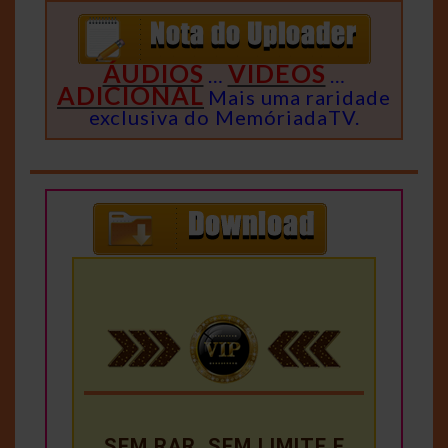
ÁUDIOS
VIDEOS
…
…
ADICIONAL
Mais uma raridade
exclusiva do MemóriadaTV.
SEM RAR, SEM LIMITE E