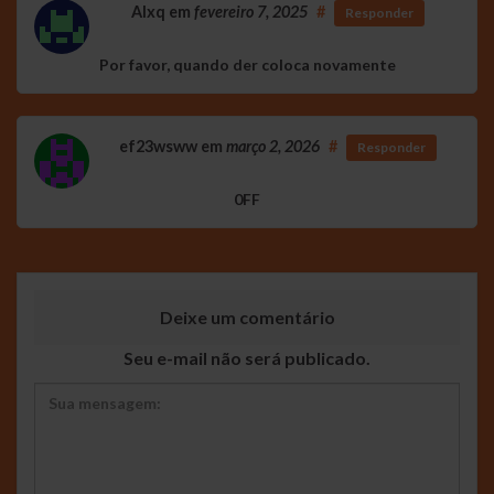
Alxq
em
fevereiro 7, 2025
#
Responder
Por favor, quando der coloca novamente
ef23wsww
em
março 2, 2026
#
Responder
0FF
Deixe um comentário
Seu e-mail não será publicado.