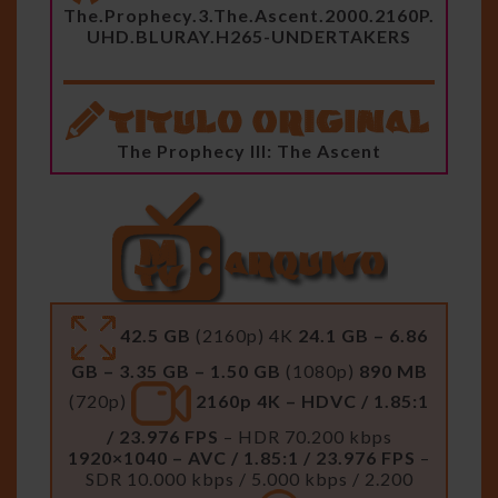
The.Prophecy.3.The.Ascent.2000.2160P.
UHD.BLURAY.H265-UNDERTAKERS
The Prophecy III: The Ascent
42.5 GB
(2160p) 4K
24.1 GB – 6.86
GB – 3.35 GB – 1.50 GB
(1080p)
890 MB
(720p)
2160p 4K – HDVC / 1.85:1
/ 23.976 FPS
– HDR 70.200 kbps
1920×1040 – AVC / 1.85:1 / 23.976 FPS
–
SDR 10.000 kbps / 5.000 kbps / 2.200