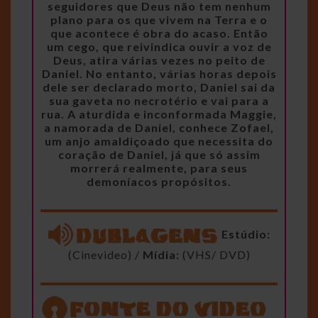
seguidores que Deus não tem nenhum
plano para os que vivem na Terra e o
que acontece é obra do acaso. Então
um cego, que reivindica ouvir a voz de
Deus, atira várias vezes no peito de
Daniel. No entanto, várias horas depois
dele ser declarado morto, Daniel sai da
sua gaveta no necrotério e vai para a
rua. A aturdida e inconformada Maggie,
a namorada de Daniel, conhece Zofael,
um anjo amaldiçoado que necessita do
coração de Daniel, já que só assim
morrerá realmente, para seus
demoníacos propósitos.
Estúdio:
(Cinevideo) /
Mídia:
(VHS/ DVD)