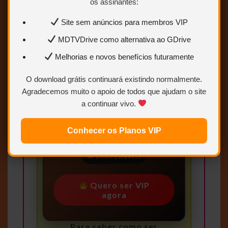
os assinantes:
Site sem anúncios para membros VIP
MDTVDrive como alternativa ao GDrive
Conteúdo exclusivo
Melhorias e novos benefícios futuramente
para VIP
O download grátis continuará existindo normalmente.
Você precisa ser
Usuário VIP
para visualizar os links de
Agradecemos muito o apoio de todos que ajudam o site
download.
a continuar vivo.
Sem limites
Conhecer os Planos VIP
Mais velocidade
Links estáveis
Quero ser VIP
agora
Para saber como ser