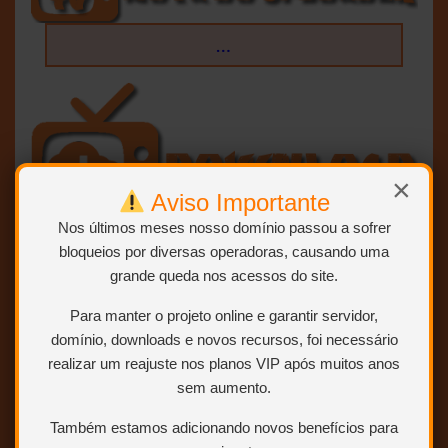
…
×
Aviso Importante
Nos últimos meses nosso domínio passou a sofrer
bloqueios por diversas operadoras, causando uma
grande queda nos acessos do site.
Para manter o projeto online e garantir servidor,
domínio, downloads e novos recursos, foi necessário
realizar um reajuste nos planos VIP após muitos anos
SEM RAR, SEM LIMITE E
sem aumento.
DIRETO:
Também estamos adicionando novos benefícios para