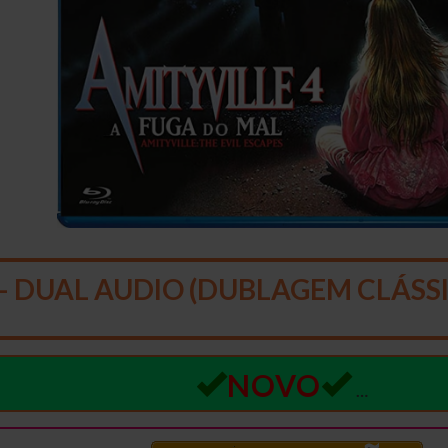
– DUAL AUDIO (DUBLAGEM CLÁSSI
NOVO
…