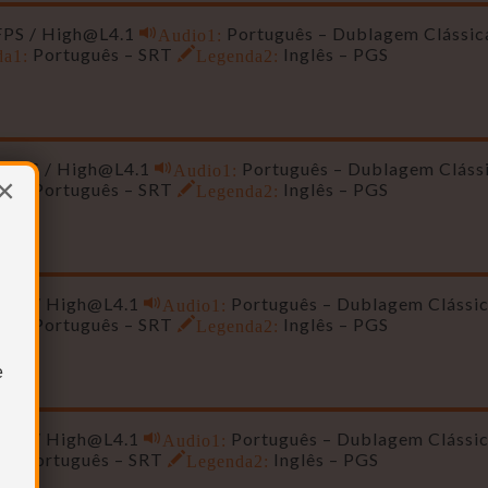
FPS /
High@L4.1
Audio1:
Português – Dublagem Clássic
da1:
Português – SRT
Legenda2:
Inglês – PGS
6 FPS /
High@L4.1
Audio1:
Português – Dublagem Clássi
×
da1:
Português – SRT
Legenda2:
Inglês – PGS
 FPS /
High@L4.1
Audio1:
Português – Dublagem Clássic
da1:
Português – SRT
Legenda2:
Inglês – PGS
e
 FPS /
High@L4.1
Audio1:
Português – Dublagem Clássic
a1:
Português – SRT
Legenda2:
Inglês – PGS