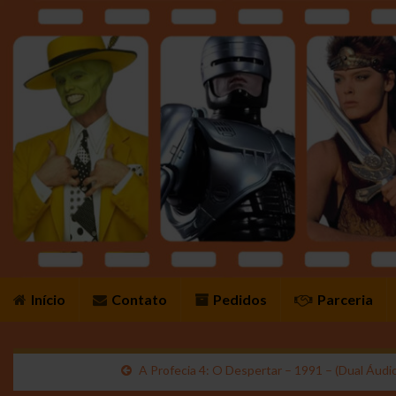
Início
Contato
Pedidos
Parceria
A Profecia 4: O Despertar – 1991 – (Dual Áudi