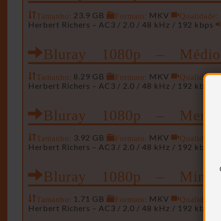
Tamanho:
23.9 GB
Formato:
MKV
Qualidade:
Herbert Richers – AC3 / 2.0 / 48 kHz / 192 kbps
Bluray 1080p – Médio
Tamanho:
8.29 GB
Formato:
MKV
Qualidade:
Herbert Richers – AC3 / 2.0 / 48 kHz / 192 kbps
Bluray 1080p – Meno
Tamanho:
3.92 GB
Formato:
MKV
Qualidade:
Herbert Richers – AC3 / 2.0 / 48 kHz / 192 kbps
Bluray 1080p – Mini
Tamanho:
1.71 GB
Formato:
MKV
Qualidade:
Herbert Richers – AC3 / 2.0 / 48 kHz / 192 kbps