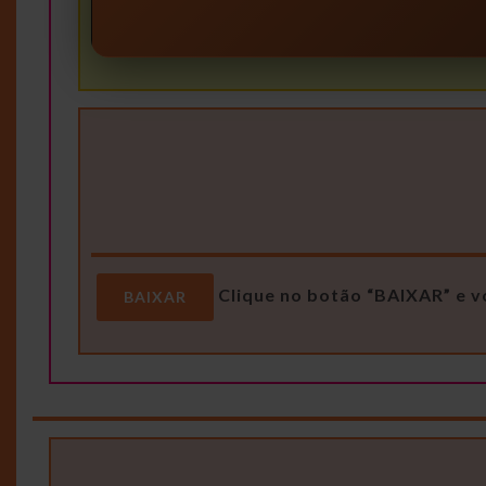
Clique no botão “BAIXAR” e v
BAIXAR