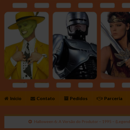
Início
Contato
Pedidos
Parceria
Halloween 6: A Versão do Produtor – 1995 – (Legen