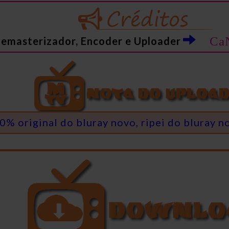
CaN
emasterizador, Encoder e Uploader
% original do bluray novo, ripei do bluray no