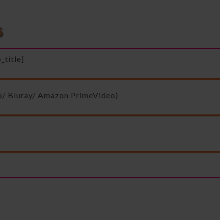
_title]
o/ Bluray/ Amazon PrimeVideo)