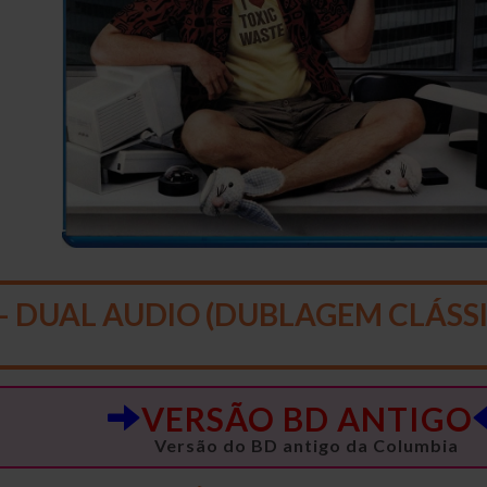
– DUAL AUDIO (DUBLAGEM CLÁSSI
VERSÃO BD ANTIGO
Versão do BD antigo da Columbia