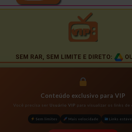
SEM RAR, SEM LIMITE E DIRETO:
O
Conteúdo exclusivo para VIP
Você precisa ser
Usuário VIP
para visualizar os links d
Sem limites
Mais velocidade
Links estáve