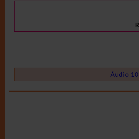
R
Áudio 100