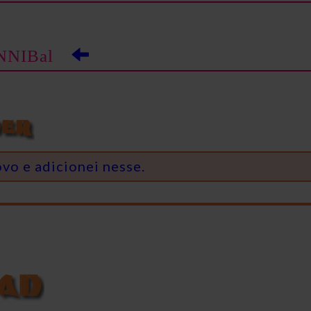
NIBal
vo e adicionei nesse.