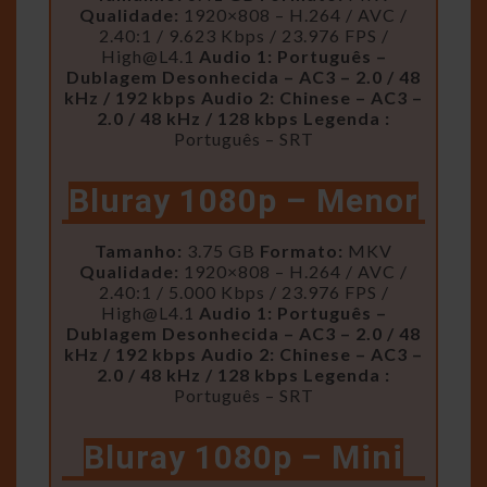
Qualidade:
1920×808 – H.264 / AVC /
2.40:1 / 9.623 Kbps / 23.976 FPS /
High@L4.1
Audio 1: Português –
Dublagem Desonhecida – AC3 – 2.0 / 48
kHz / 192 kbps
Audio 2: Chinese – AC3 –
2.0 / 48 kHz / 128 kbps
Legenda :
Português – SRT
Bluray 1080p – Menor
Tamanho:
3.75 GB
Formato:
MKV
Qualidade:
1920×808 – H.264 / AVC /
2.40:1 / 5.000 Kbps / 23.976 FPS /
High@L4.1
Audio 1: Português –
Dublagem Desonhecida – AC3 – 2.0 / 48
kHz / 192 kbps
Audio 2: Chinese – AC3 –
2.0 / 48 kHz / 128 kbps
Legenda :
Português – SRT
Bluray 1080p – Mini