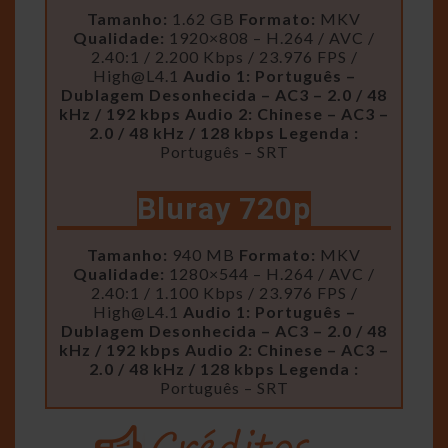
Tamanho:
1.62 GB
Formato:
MKV
Qualidade:
1920×808 – H.264 / AVC /
2.40:1 / 2.200 Kbps / 23.976 FPS /
High@L4.1
Audio 1: Português –
Dublagem Desonhecida – AC3 – 2.0 / 48
kHz / 192 kbps
Audio 2: Chinese – AC3 –
2.0 / 48 kHz / 128 kbps
Legenda :
Português – SRT
Bluray 720p
Tamanho:
940 MB
Formato:
MKV
Qualidade:
1280×544 – H.264 / AVC /
2.40:1 / 1.100 Kbps / 23.976 FPS /
High@L4.1
Audio 1: Português –
Dublagem Desonhecida – AC3 – 2.0 / 48
kHz / 192 kbps
Audio 2: Chinese – AC3 –
2.0 / 48 kHz / 128 kbps
Legenda :
Português – SRT