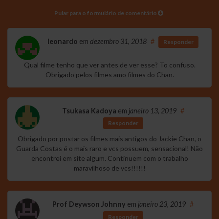
Pular para o formulário de comentário
leonardo
em
dezembro 31, 2018
#
Responder
Qual filme tenho que ver antes de ver esse? To confuso.
Obrigado pelos filmes amo filmes do Chan.
Tsukasa Kadoya
em
janeiro 13, 2019
#
Responder
Obrigado por postar os filmes mais antigos do Jackie Chan, o
Guarda Costas é o mais raro e vcs possuem, sensacional! Não
encontrei em site algum. Continuem com o trabalho
maravilhoso de vcs!!!!!!
Prof Deywson Johnny
em
janeiro 23, 2019
#
Responder