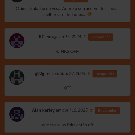
Otimo Trabalho de vcs… Adoro o seu acervo de filmes…
melhor site de Todos…
RC
em
agosto 15, 2024
#
Responder
-LINKS OFF-
g22gr
em
outubro 27, 2024
#
Responder
0FF
Alan kerley
em
abril 10, 2025
#
Responder
que triste os links estão off