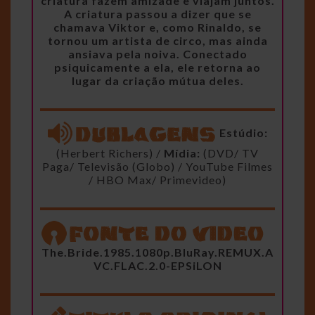
criatura fazem amizade e viajam juntos.
A criatura passou a dizer que se
chamava Viktor e, como Rinaldo, se
tornou um artista de circo, mas ainda
ansiava pela noiva. Conectado
psiquicamente a ela, ele retorna ao
lugar da criação mútua deles.
Estúdio:
(Herbert Richers) /
Mídia:
(DVD/ TV
Paga/ Televisão (Globo) / YouTube Filmes
/ HBO Max/ Primevideo)
The.Bride.1985.1080p.BluRay.REMUX.A
VC.FLAC.2.0-EPSiLON