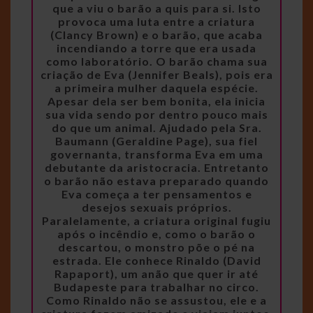
que a viu o barão a quis para si. Isto
provoca uma luta entre a criatura
(Clancy Brown) e o barão, que acaba
incendiando a torre que era usada
como laboratório. O barão chama sua
criação de Eva (Jennifer Beals), pois era
a primeira mulher daquela espécie.
Apesar dela ser bem bonita, ela inicia
sua vida sendo por dentro pouco mais
do que um animal. Ajudado pela Sra.
Baumann (Geraldine Page), sua fiel
governanta, transforma Eva em uma
debutante da aristocracia. Entretanto
o barão não estava preparado quando
Eva começa a ter pensamentos e
desejos sexuais próprios.
Paralelamente, a criatura original fugiu
após o incêndio e, como o barão o
descartou, o monstro põe o pé na
estrada. Ele conhece Rinaldo (David
Rapaport), um anão que quer ir até
Budapeste para trabalhar no circo.
Como Rinaldo não se assustou, ele e a