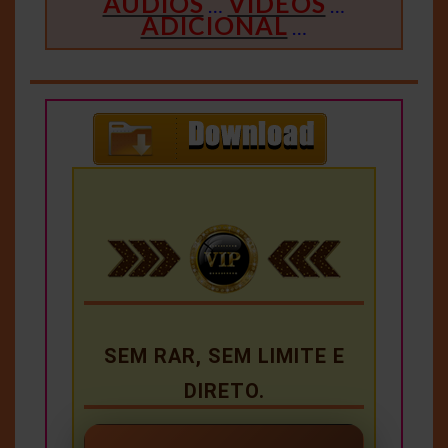
ÁUDIOS
VIDEOS
…
…
ADICIONAL
…
SEM RAR, SEM LIMITE E
DIRETO.