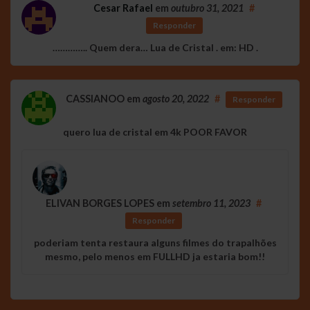
Cesar Rafael
em
outubro 31, 2021
#
Responder
………….. Quem dera… Lua de Cristal . em: HD .
CASSIANOO
em
agosto 20, 2022
#
Responder
quero lua de cristal em 4k POOR FAVOR
ELIVAN BORGES LOPES
em
setembro 11, 2023
#
Responder
poderiam tenta restaura alguns filmes do trapalhões
mesmo, pelo menos em FULLHD ja estaria bom!!