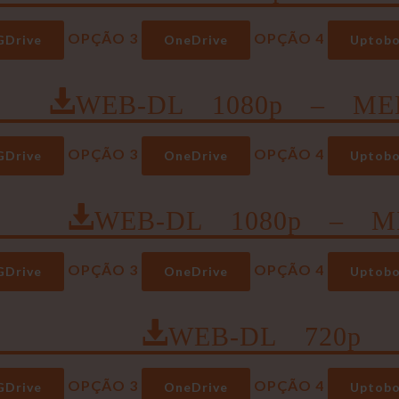
OPÇÃO 3
OPÇÃO 4
GDrive
OneDrive
Uptob
WEB-DL 1080p – ME
OPÇÃO 3
OPÇÃO 4
GDrive
OneDrive
Uptob
WEB-DL 1080p – M
OPÇÃO 3
OPÇÃO 4
GDrive
OneDrive
Uptob
WEB-DL 720p
OPÇÃO 3
OPÇÃO 4
GDrive
OneDrive
Uptob