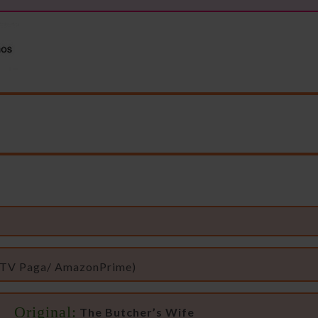
 TV Paga/ AmazonPrime)
o Original:
The Butcher’s Wife