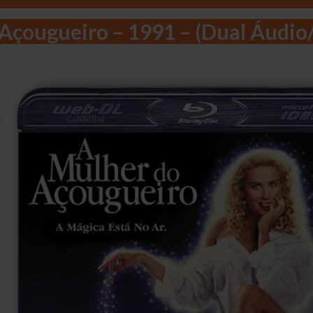
Açougueiro – 1991 – (Dual Áudi