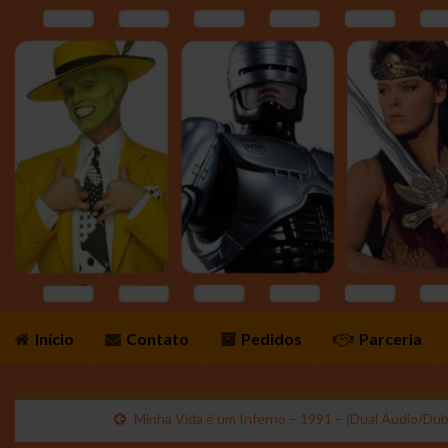
Início
Contato
Pedidos
Parceria
Minha Vida é um Inferno – 1991 – (Dual Áudio/D