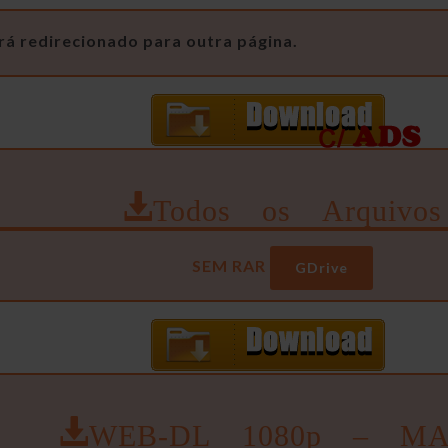
rá redirecionado para outra página.
Todos os Arquivos
SEM RAR
GDrive
WEB-DL 1080p – MA