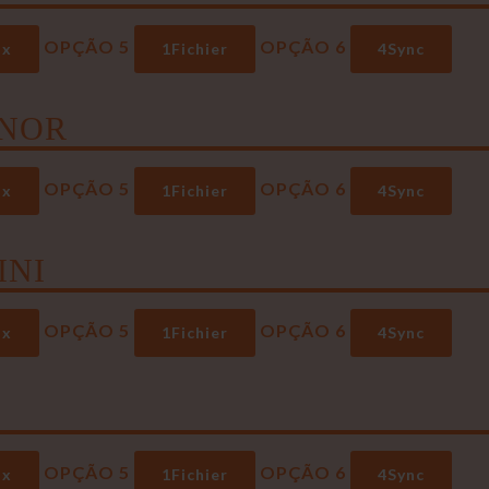
OPÇÃO 5
OPÇÃO 6
ox
1Fichier
4Sync
NOR
OPÇÃO 5
OPÇÃO 6
ox
1Fichier
4Sync
INI
OPÇÃO 5
OPÇÃO 6
ox
1Fichier
4Sync
OPÇÃO 5
OPÇÃO 6
ox
1Fichier
4Sync