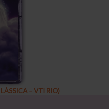
ÁSSICA – VTI RIO)