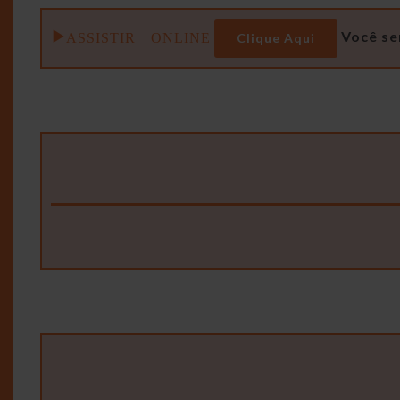
ASSISTIR ONLINE
Você se
Clique Aqui