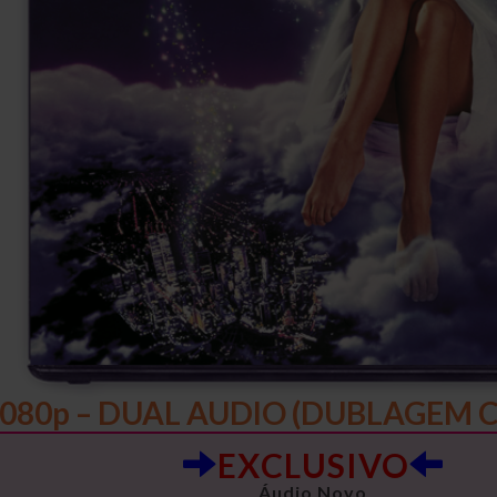
080p – DUAL AUDIO (DUBLAGEM CL
EXCLUSIVO
Áudio Novo