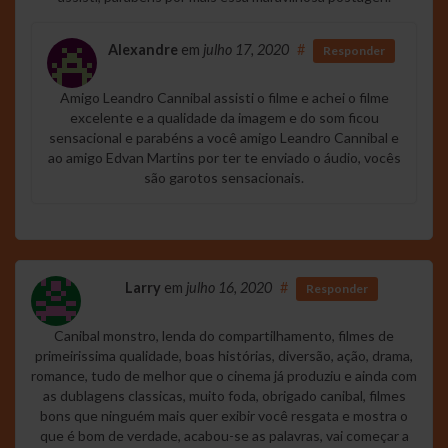
Alexandre
em
julho 17, 2020
#
Responder
Amigo Leandro Cannibal assisti o filme e achei o filme
excelente e a qualidade da imagem e do som ficou
sensacional e parabéns a você amigo Leandro Cannibal e
ao amigo Edvan Martins por ter te enviado o áudio, vocês
são garotos sensacionais.
Larry
em
julho 16, 2020
#
Responder
Canibal monstro, lenda do compartilhamento, filmes de
primeirissima qualidade, boas histórias, diversão, ação, drama,
romance, tudo de melhor que o cinema já produziu e ainda com
as dublagens classicas, muito foda, obrigado canibal, filmes
bons que ninguém mais quer exibir você resgata e mostra o
que é bom de verdade, acabou-se as palavras, vai começar a