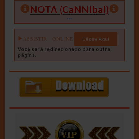
NOTA (CaNNIbal)
…
ASSISTIR ONLINE
Clique Aqui
Você será redirecionado para outra
página.