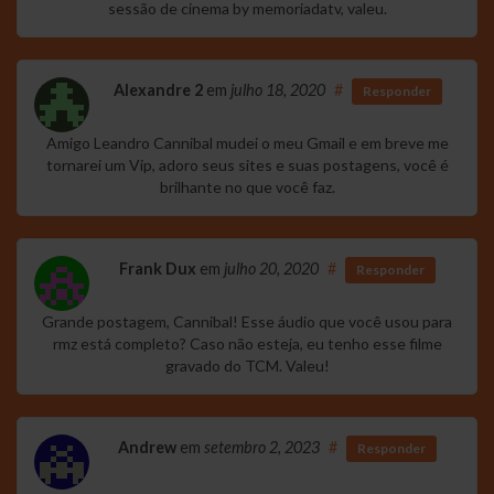
sessão de cinema by memoriadatv, valeu.
Alexandre 2
em
julho 18, 2020
#
Responder
Amigo Leandro Cannibal mudei o meu Gmail e em breve me
tornarei um Vip, adoro seus sites e suas postagens, você é
brilhante no que você faz.
Frank Dux
em
julho 20, 2020
#
Responder
Grande postagem, Cannibal! Esse áudio que você usou para
rmz está completo? Caso não esteja, eu tenho esse filme
gravado do TCM. Valeu!
Andrew
em
setembro 2, 2023
#
Responder