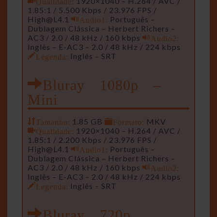
Qualidade:
1920×1040 – H.264 / AVC /
1.85:1 / 5.500 Kbps / 23.976 FPS /
High@L4.1
Audio1:
Português –
Dublagem Clássica – Herbert Richers –
AC3 / 2.0 / 48 kHz / 160 kbps
Audio2:
Inglês – E-AC3 – 2.0 / 48 kHz / 224 kbps
Legenda:
Inglês – SRT
Bluray 1080p –
Mini
Tamanho:
1.85 GB
Formato:
MKV
Qualidade:
1920×1040 – H.264 / AVC /
1.85:1 / 2.200 Kbps / 23.976 FPS /
High@L4.1
Audio1:
Português –
Dublagem Clássica – Herbert Richers –
AC3 / 2.0 / 48 kHz / 160 kbps
Audio2:
Inglês – E-AC3 – 2.0 / 48 kHz / 224 kbps
Legenda:
Inglês – SRT
Bluray 720p