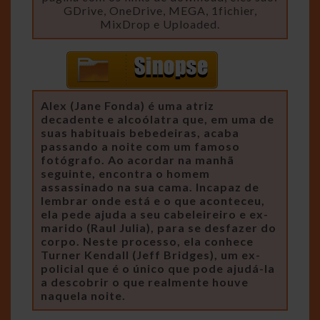
GDrive, OneDrive, MEGA, 1fichier,
MixDrop e Uploaded.
Alex (Jane Fonda) é uma atriz
decadente e alcoólatra que, em uma de
suas habituais bebedeiras, acaba
passando a noite com um famoso
fotógrafo. Ao acordar na manhã
seguinte, encontra o homem
assassinado na sua cama. Incapaz de
lembrar onde está e o que aconteceu,
ela pede ajuda a seu cabeleireiro e ex-
marido (Raul Julia), para se desfazer do
corpo. Neste processo, ela conhece
Turner Kendall (Jeff Bridges), um ex-
policial que é o único que pode ajudá-la
a descobrir o que realmente houve
naquela noite.