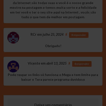
da Internet são todas suas e você é o nosso grande
mestre na postagem e temos muita sorte e a felicidade
em ter você e ter o seu site aqui na Internet , vocês são
tudo o que tem de melhor em postagem.
RCr
em
julho 25, 2024
#
Responder
Obrigado!
Vicente
em
abril 13, 2025
#
Responder
Pode reupar os links só funciona o Mega e tem limite para
baixar o Tera parece programa duvidoso
Deixe um comentário