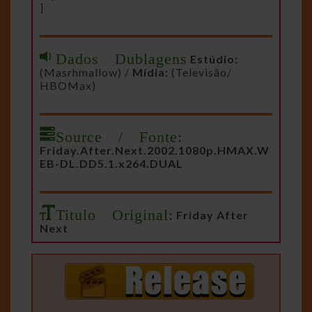
]
Dados Dublagens
Estúdio:
(Masrhmallow) /
Mídia:
(Televisão/
HBOMax)
Source / Fonte:
Friday.After.Next.2002.1080p.HMAX.W
EB-DL.DD5.1.x264.DUAL
Titulo Original:
Friday After
Next