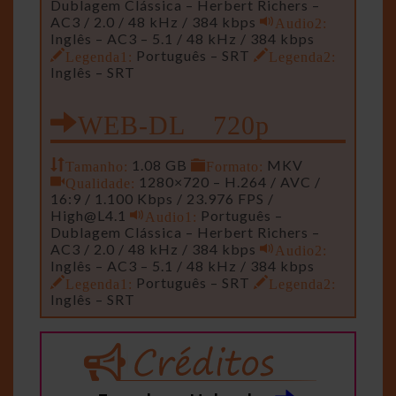
Dublagem Clássica – Herbert Richers –
AC3 / 2.0 / 48 kHz / 384 kbps
Audio2:
Inglês – AC3 – 5.1 / 48 kHz / 384 kbps
Legenda1:
Português – SRT
Legenda2:
Inglês – SRT
WEB-DL 720p
Tamanho:
1.08 GB
Formato:
MKV
Qualidade:
1280×720 – H.264 / AVC /
16:9 / 1.100 Kbps / 23.976 FPS /
High@L4.1
Audio1:
Português –
Dublagem Clássica – Herbert Richers –
AC3 / 2.0 / 48 kHz / 384 kbps
Audio2:
Inglês – AC3 – 5.1 / 48 kHz / 384 kbps
Legenda1:
Português – SRT
Legenda2:
Inglês – SRT