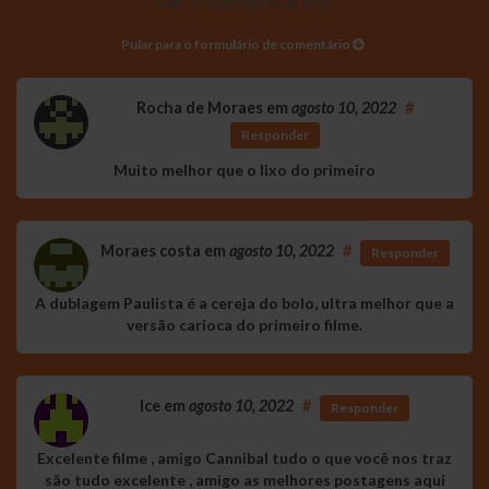
5 comentários
Pular para o formulário de comentário
Rocha de Moraes
em
agosto 10, 2022
#
Responder
Muito melhor que o lixo do primeiro
Moraes costa
em
agosto 10, 2022
#
Responder
A dublagem Paulista é a cereja do bolo, ultra melhor que a
versão carioca do primeiro filme.
Ice
em
agosto 10, 2022
#
Responder
Excelente filme , amigo Cannibal tudo o que você nos traz
são tudo excelente , amigo as melhores postagens aqui