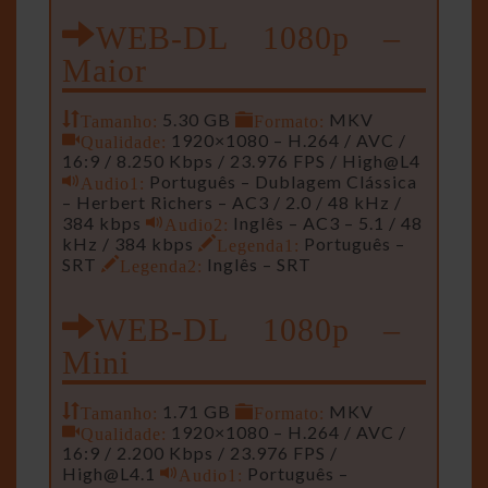
WEB-DL 1080p –
Maior
Tamanho:
5.30 GB
Formato:
MKV
Qualidade:
1920×1080 – H.264 / AVC /
16:9 / 8.250 Kbps / 23.976 FPS / High@L4
Audio1:
Português – Dublagem Clássica
– Herbert Richers – AC3 / 2.0 / 48 kHz /
384 kbps
Audio2:
Inglês – AC3 – 5.1 / 48
kHz / 384 kbps
Legenda1:
Português –
SRT
Legenda2:
Inglês – SRT
WEB-DL 1080p –
Mini
Tamanho:
1.71 GB
Formato:
MKV
Qualidade:
1920×1080 – H.264 / AVC /
16:9 / 2.200 Kbps / 23.976 FPS /
High@L4.1
Audio1:
Português –