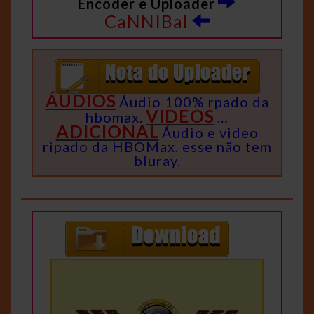
Encoder e Uploader
CaNNIBal
ÁUDIOS
Áudio 100% rpado da
VIDEOS
hbomax.
…
ADICIONAL
Áudio e video
ripado da HBOMax. esse não tem
bluray.