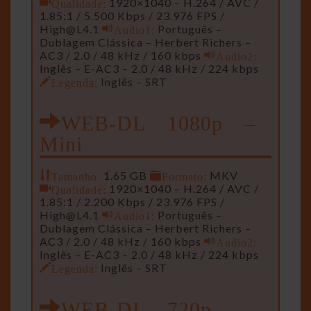
Qualidade:
1920×1040 – H.264 / AVC /
1.85:1 / 5.500 Kbps / 23.976 FPS /
High@L4.1
Audio1:
Português –
Dublagem Clássica – Herbert Richers –
AC3 / 2.0 / 48 kHz / 160 kbps
Audio2:
Inglês – E-AC3 – 2.0 / 48 kHz / 224 kbps
Legenda:
Inglês – SRT
WEB-DL 1080p –
Mini
Tamanho:
1.65 GB
Formato:
MKV
Qualidade:
1920×1040 – H.264 / AVC /
1.85:1 / 2.200 Kbps / 23.976 FPS /
High@L4.1
Audio1:
Português –
Dublagem Clássica – Herbert Richers –
AC3 / 2.0 / 48 kHz / 160 kbps
Audio2:
Inglês – E-AC3 – 2.0 / 48 kHz / 224 kbps
Legenda:
Inglês – SRT
WEB-DL 720p