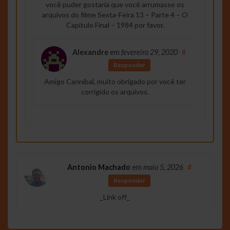
você puder gostaria que você arrumasse os
arquivos do filme Sexta-Feira 13 – Parte 4 – O
Capitulo Final – 1984 por favor.
Alexandre
em
fevereiro 29, 2020
#
Responder
Amigo Cannibal, muito obrigado por você ter
corrigido os arquivos.
Antonio Machado
em
maio 5, 2026
#
Responder
_Link off_