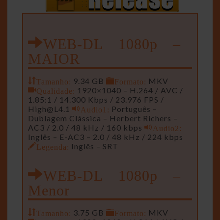
WEB-DL 1080p –
MAIOR
Tamanho:
9.34 GB
Formato:
MKV
Qualidade:
1920×1040 – H.264 / AVC /
1.85:1 / 14.300 Kbps / 23.976 FPS /
High@L4.1
Audio1:
Português –
Dublagem Clássica – Herbert Richers –
AC3 / 2.0 / 48 kHz / 160 kbps
Audio2:
Inglês – E-AC3 – 2.0 / 48 kHz / 224 kbps
Legenda:
Inglês – SRT
WEB-DL 1080p –
Menor
Tamanho:
3.75 GB
Formato:
MKV