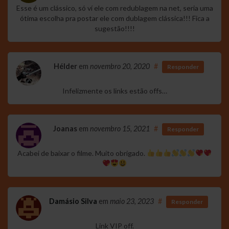
Esse é um clássico, só ví ele com redublagem na net, seria uma
ótima escolha pra postar ele com dublagem clássica!!! Fica a
sugestão!!!!
Hélder
em
novembro 20, 2020
#
Responder
Infelizmente os links estão offs…
Joanas
em
novembro 15, 2021
#
Responder
Acabei de baixar o filme. Muito obrigado.
Damásio Silva
em
maio 23, 2023
#
Responder
Link VIP off.