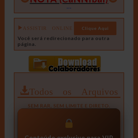
…
ASSISTIR ONLINE
Clique Aqui
Você será redirecionado para outra
página.
Todos os Arquivos
SEM RAR, SEM LIMITE E DIRETO.
Conteúdo exclusivo para VIP