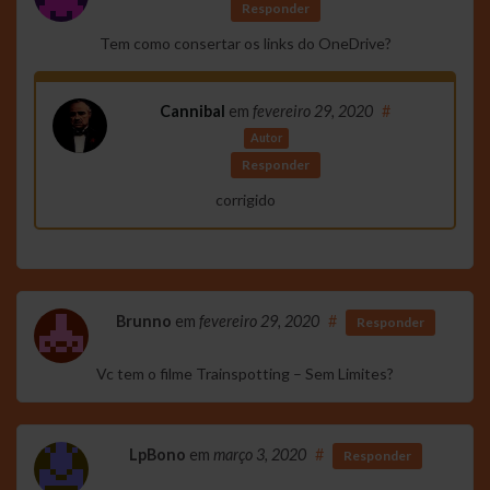
Responder
Tem como consertar os links do OneDrive?
Cannibal
em
fevereiro 29, 2020
#
Autor
Responder
corrigido
Brunno
em
fevereiro 29, 2020
#
Responder
Vc tem o filme Trainspotting – Sem Limites?
LpBono
em
março 3, 2020
#
Responder