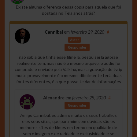
Existe alguma diferença dessa cópia para aquela que foi
postada no Tela anos atrás?
Cannibal
em
fevereiro 29, 2020
#
Autor
Responder
não sabia que tinha esse filme lá, pesquisei lá agorae
realmente tem, mas não é o mesmo arquivo, o áudio foi
comprado e enviado pela Valkinx, mas a gravação do tvrip
muito provavelmente é o mesmo, dificilmente teria duas
fontes diferentes, é o que posso te dar de informações
Alexandre
em
fevereiro 29, 2020
#
Responder
Amigo Cannibal, eu admiro muito os seus trabalhos
e os seus sites, que para mim sem duvidas são os
melhores sites de filmes em termo em qualidade de
som e imagem e de raridade e exclusividade e se