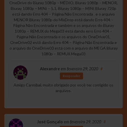
OneDrive do Bluray 1080p – MÉDIO, Bluray 1080p – MENOR,
Bluray 1080p – MINI – 5.1, Bluray 1080p – MINI Bluray 720p
está dando Erro 404 – Página Não Encontrada , e o arquivo
MENOR Bluray 1080p do MixDrop está dando Erro 404 –
Página Não Encontrada e também e os arquivos do Bluray
1080p – REMUX do Mega03 está dando erro Erro 404 –
Página Não Encontrada e os arquivos do OneDrive01,
OneDrive02 está dando Erro 404 – Página Não Encontrada e
o arquivo do OneDrive03 está com o arquivo do MEGA Bluray
1080p – REMUX Mega03
Alexandre
em
fevereiro 29, 2020
#
Responder
Amigo Cannibal, muito obrigado por você ter corrigido os
arquivos.
José Gonçalo
em
fevereiro 29, 2020
#