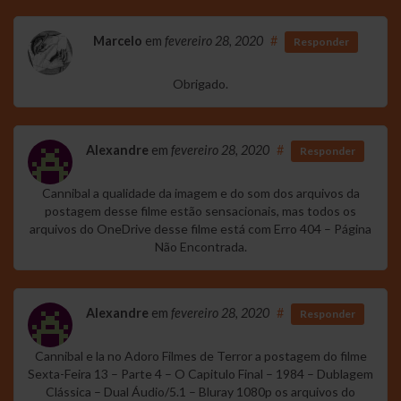
Marcelo
em
fevereiro 28, 2020
#
Responder
Obrigado.
Alexandre
em
fevereiro 28, 2020
#
Responder
Cannibal a qualidade da imagem e do som dos arquivos da
postagem desse filme estão sensacionais, mas todos os
arquivos do OneDrive desse filme está com Erro 404 – Página
Não Encontrada.
Alexandre
em
fevereiro 28, 2020
#
Responder
Cannibal e la no Adoro Filmes de Terror a postagem do filme
Sexta-Feira 13 – Parte 4 – O Capitulo Final – 1984 – Dublagem
Clássica – Dual Áudio/5.1 – Bluray 1080p os arquivos do