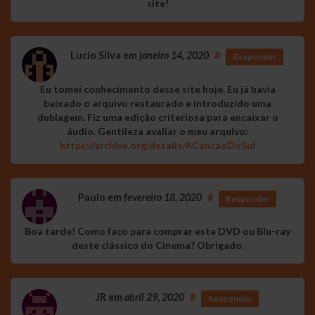
site!
Lucio Silva
em
janeiro 14, 2020
#
Responder
Eu tomei conhecimento desse site hoje. Eu já havia
baixado o arquivo restaurado e introduzido uma
dublagem. Fiz uma edição criteriosa para encaixar o
áudio. Gentileza avaliar o meu arquivo:
https://archive.org/details/ACancaoDoSul
Paulo
em
fevereiro 18, 2020
#
Responder
Boa tarde! Como faço para comprar este DVD ou Blu-ray
deste clássico do Cinema? Obrigado.
JR
em
abril 29, 2020
#
Responder