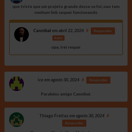
que triste que um projeto grande desse se foi, nao tem
nenhum link sequer funcionando
Cannibal
em
abril 22, 2024
#
Responder
Autor
opa, irei reupar
ice
em
agosto 30, 2024
#
Responder
Parabéns amigo Cannibal.
Thiago Freitas
em
agosto 30, 2024
#
Responder