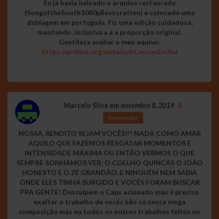
Eu já havia baixado o arquivo restaurado
(SongoftheSouth1080pRestoration) e colocado uma
dublagem em português. Fiz uma edição cuidadosa,
mantendo, inclusiva a a a proporção original.
Gentileza avaliar o meu aquivo:
https://archive.org/details/ACancaoDoSul
Marcelo Silva
em
novembro 8, 2019
#
Responder
NOSSA, BENDITO SEJAM VOCÊS!!! NADA COMO AMAR
AQUILO QUE FAZEMOS RESGATAR MOMENTOS E
INTENSIDADE MÁXIMA OU ENTÃO VERMOS O QUE
SEMPRE SONHAMOS VER: O COELHO QUINCAS O JOÃO
HONESTO E O ZÉ GRANDÃO. E NINGUÉM NEM SABIA
ONDE ELES TINHA SURGIDO E VOCÊS FORAM BUSCAR
PRA GENTE! Desculpem o Caps acionado mas é preciso
exaltar o trabalho de vocês não só nessa mega
composição mas eu todos os outros trabalhos feitos no