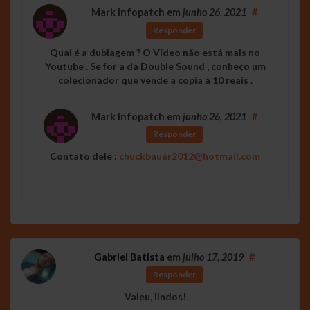
Mark Infopatch
em
junho 26, 2021
#
Responder
Qual é a dublagem ? O Vídeo não está mais no
Youtube . Se for a da Double Sound , conheço um
colecionador que vende a copia a 10 reais .
Mark Infopatch
em
junho 26, 2021
#
Responder
Contato dele :
chuckbauer2012@hotmail.com
Gabriel Batista
em
julho 17, 2019
#
Responder
Valeu, lindos!