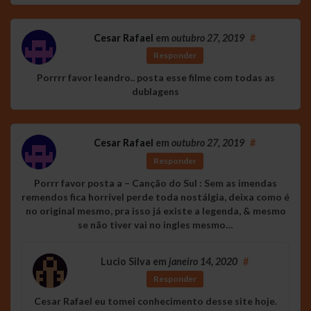
Cesar Rafael
em
outubro 27, 2019
#
Responder
Porrrr favor leandro.. posta esse filme com todas as
dublagens
Cesar Rafael
em
outubro 27, 2019
#
Responder
Porrr favor posta a – Canção do Sul : Sem as imendas
remendos fica horrível perde toda nostálgia, deixa como é
no original mesmo, pra isso já existe a legenda, & mesmo
se não tiver vai no ingles mesmo…
Lucio Silva
em
janeiro 14, 2020
#
Responder
Cesar Rafael eu tomei conhecimento desse site hoje.