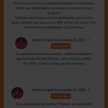
Vi um trecho dessa segunda dublagem no Youtube..
Acho que deveriam ir atrás para acrescentar ao
projeto.
Também existe uma quinta dublagem, que parece
mais recente que passou no SBT no fim de noite. Com
o Paulo Flores dublando o Tio Remus.
Mark Infopatch
em
junho 26, 2021
#
Responder
E esquecendo de acrescentar , última dublagem ,
que foi a da Double Sound , que estreou no SBT
em 1997 . Como o rapaz já disse acima !
Mark Infopatch
em
junho 26, 2021
#
Responder
Essa dublagem da Herbert Richers dos anos 80 ,