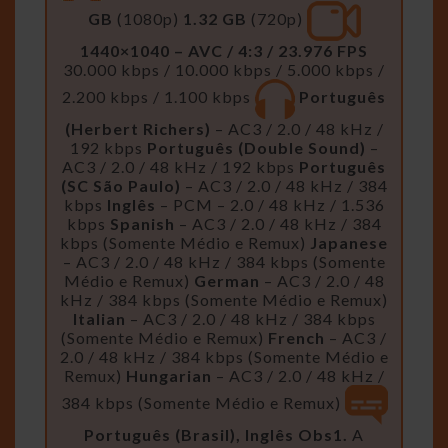
GB
(1080p)
1.32 GB
(720p)
1440×1040 – AVC / 4:3 / 23.976 FPS
30.000 kbps / 10.000 kbps / 5.000 kbps /
2.200 kbps / 1.100 kbps
Português
(Herbert Richers)
– AC3 / 2.0 / 48 kHz /
192 kbps
Português (Double Sound)
–
AC3 / 2.0 / 48 kHz / 192 kbps
Português
(SC São Paulo)
– AC3 / 2.0 / 48 kHz / 384
kbps
Inglês
– PCM – 2.0 / 48 kHz / 1.536
kbps
Spanish
– AC3 / 2.0 / 48 kHz / 384
kbps (Somente Médio e Remux)
Japanese
– AC3 / 2.0 / 48 kHz / 384 kbps (Somente
Médio e Remux)
German
– AC3 / 2.0 / 48
kHz / 384 kbps (Somente Médio e Remux)
Italian
– AC3 / 2.0 / 48 kHz / 384 kbps
(Somente Médio e Remux)
French
– AC3 /
2.0 / 48 kHz / 384 kbps (Somente Médio e
Remux)
Hungarian
– AC3 / 2.0 / 48 kHz /
384 kbps (Somente Médio e Remux)
Português (Brasil), Inglês
Obs1.
A