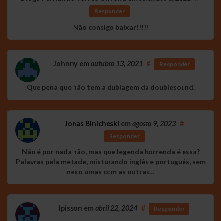
Responder
Não consigo baixar!!!!!
Johnny
em
outubro 13, 2021
#
Responder
Que pena que não tem a dublagem da doublesound.
Jonas Binicheski
em
agosto 9, 2023
#
Responder
Não é por nada não, mas que legenda horrenda é essa?
Palavras pela metade, misturando inglês e português, sem
nexo umas com as outras…
Ipisson
em
abril 22, 2024
#
Responder