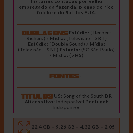
histórias contadas por velho
empregado da fazenda, plenas do rico
folclore do Sul dos EUA.
Estúdio:
(Herbert
Richers) /
Mídia:
(Televisão – SBT)
Estúdio:
(Double Sound) /
Mídia:
(Televisão – SBT)
Estúdio:
(SC São Paulo)
/
Mídia:
(VHS)
…
US:
Song of the South
BR
Alternativo:
Indisponivel
Portugal:
Indisponivel
22.4 GB – 9.26 GB – 4.32 GB – 2.05