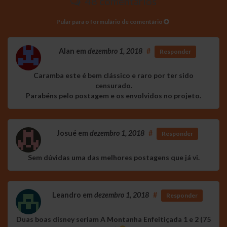
48 comentários
Pular para o formulário de comentário
Alan
em
dezembro 1, 2018
#
Responder
Caramba este é bem clássico e raro por ter sido
censurado.
Parabéns pelo postagem e os envolvidos no projeto.
Josué
em
dezembro 1, 2018
#
Responder
Sem dúvidas uma das melhores postagens que já vi.
Leandro
em
dezembro 1, 2018
#
Responder
Duas boas disney seriam A Montanha Enfeitiçada 1 e 2 (75