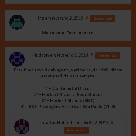
Mz
em
fevereiro 2, 2019
#
Responder
Muito bom! Emocionante.
Hudson
em
fevereiro 3, 2019
#
Responder
Este filme teve 4 dublagens, a primeira, de 1948, dizem
estar perdida para sempre.
1ª – Continental Discos
2ª – Herbert Richers (Rede Globo)
3ª – Herbert Richers (SBT)
4ª – S&C Produções Artísticas São Paulo (VHS)
Jonatas Holanda
em
abril 22, 2019
#
Responder