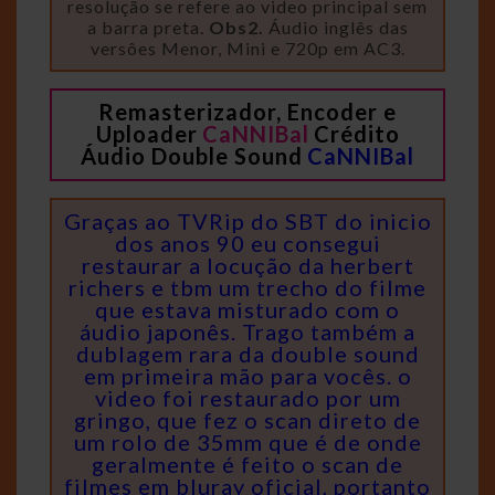
resolução se refere ao video principal sem
a barra preta.
Obs2.
Áudio inglês das
versôes Menor, Mini e 720p em AC3.
Remasterizador, Encoder e
Uploader
CaNNIBal
Crédito
Áudio Double Sound
CaNNIBal
Graças ao TVRip do SBT do inicio
dos anos 90 eu consegui
restaurar a locução da herbert
richers e tbm um trecho do filme
que estava misturado com o
áudio japonês. Trago também a
dublagem rara da double sound
em primeira mão para vocês. o
video foi restaurado por um
gringo, que fez o scan direto de
um rolo de 35mm que é de onde
geralmente é feito o scan de
filmes em bluray oficial, portanto