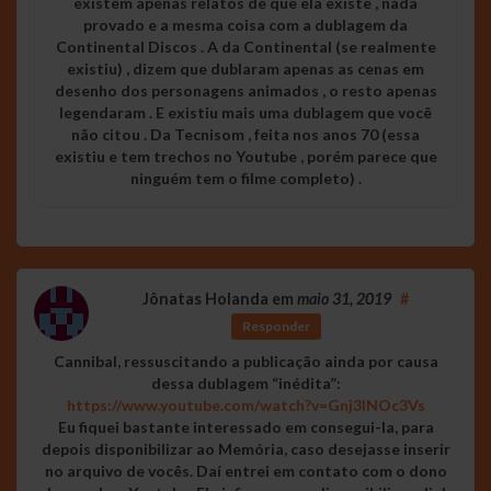
existem apenas relatos de que ela existe , nada
provado e a mesma coisa com a dublagem da
Continental Discos . A da Continental (se realmente
existiu) , dizem que dublaram apenas as cenas em
desenho dos personagens animados , o resto apenas
legendaram . E existiu mais uma dublagem que você
não citou . Da Tecnisom , feita nos anos 70 (essa
existiu e tem trechos no Youtube , porém parece que
ninguém tem o filme completo) .
Jônatas Holanda
em
maio 31, 2019
#
Responder
Cannibal, ressuscitando a publicação ainda por causa
dessa dublagem “inédita”:
https://www.youtube.com/watch?v=Gnj3INOc3Vs
Eu fiquei bastante interessado em consegui-la, para
depois disponibilizar ao Memória, caso desejasse inserir
no arquivo de vocês. Daí entrei em contato com o dono