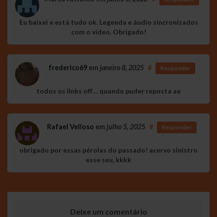
Eu baixei e está tudo ok. Legenda e áudio sincronizados
com o vídeo. Obrigado!
frederico69
em
janeiro 8, 2025
#
Responder
todos os links off… quando puder reposta ae
Rafael Velloso
em
julho 5, 2025
#
Responder
obrigado por essas pérolas do passado! acervo sinistro
esse seu, kkkk
Deixe um comentário