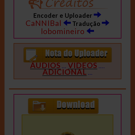
Encoder e Uploader
CaNNIBal
Tradução
lobomineiro
ÁUDIOS
VIDEOS
…
….
ADICIONAL
…