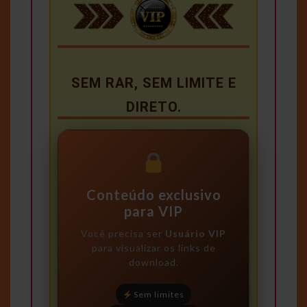
SEM RAR, SEM LIMITE E
DIRETO.
Conteúdo exclusivo
para VIP
Você precisa ser
Usuário VIP
para visualizar os links de
download.
Sem limites