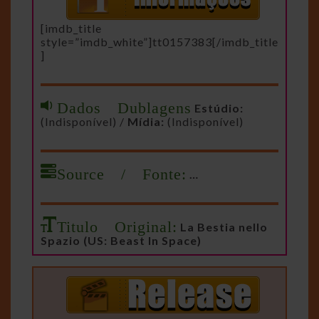
[imdb_title
style=”imdb_white”]tt0157383[/imdb_title
]
Dados Dublagens
Estúdio:
(Indisponível) /
Mídia:
(Indisponível)
Source / Fonte:
…
Titulo Original:
La Bestia nello
Spazio (US: Beast In Space)