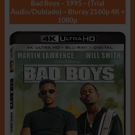
Bad Boys – 1995 – (Trial
Áudio/Dublado) – Bluray 2160p 4K +
1080p