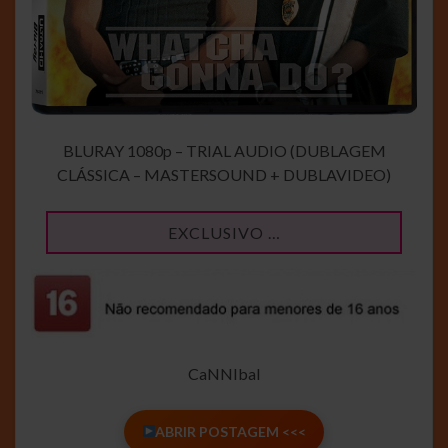
BLURAY 1080p – TRIAL AUDIO (DUBLAGEM
CLÁSSICA – MASTERSOUND + DUBLAVIDEO)
EXCLUSIVO …
CaNNIbal
ABRIR POSTAGEM <<<