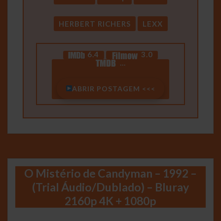
HERBERT RICHERS
LEXX
6.4
3.0
…
ABRIR POSTAGEM <<<
O Mistério de Candyman – 1992 –
(Trial Áudio/Dublado) – Bluray
2160p 4K + 1080p