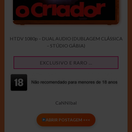
HTDV 1080p – DUAL AUDIO (DUBLAGEM CLÁSSICA
– STÚDIO GÁBIA)
EXCLUSIVO E RARO …
CaNNIbal
ABRIR POSTAGEM <<<