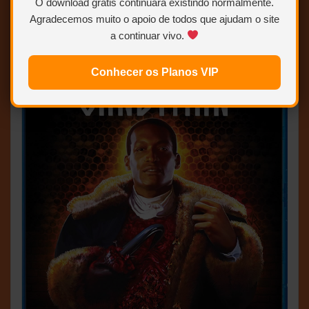
O download grátis continuará existindo normalmente.
Agradecemos muito o apoio de todos que ajudam o site
a continuar vivo.
Conhecer os Planos VIP