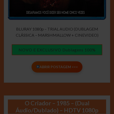
BLURAY 1080p – TRIAL AUDIO (DUBLAGEM
CLÁSSICA – MARSHMALLOW + CINEVIDEO)
NOVO E EXCLUSIVO Dublagens 100%
ABRIR POSTAGEM <<<
O Criador – 1985 – (Dual
Áudio/Dublado) – HDTV 1080p