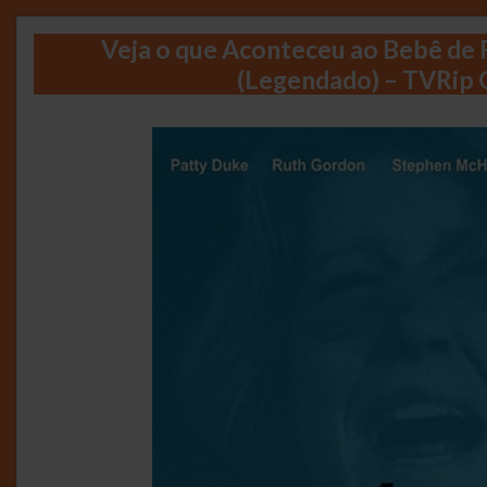
Veja o que Aconteceu ao Bebê de
(Legendado) – TVRip 