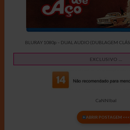
BLURAY 1080p – DUAL AUDIO (DUBLAGEM CLÁS
EXCLUSIVO …
CaNNIbal
ABRIR POSTAGEM <<<