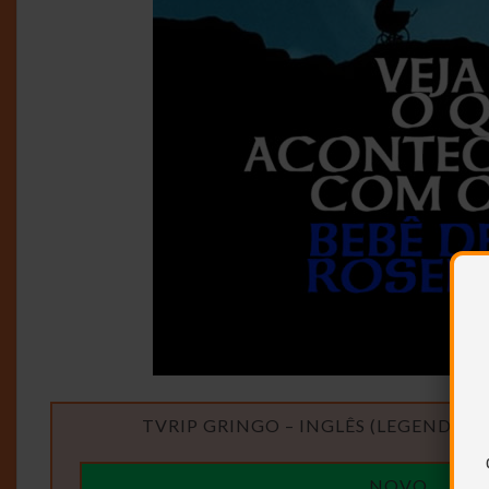
TVRIP GRINGO – INGLÊS (LEGENDAD
NOVO