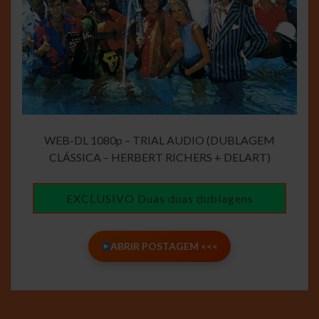
WEB-DL 1080p – TRIAL AUDIO (DUBLAGEM
CLÁSSICA – HERBERT RICHERS + DELART)
EXCLUSIVO Duas duas dublagens
ABRIR POSTAGEM <<<