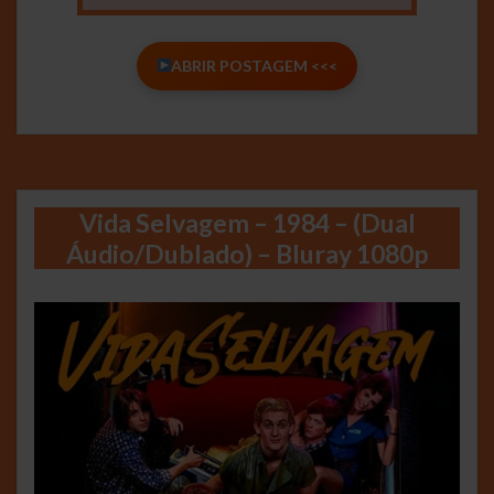
ABRIR POSTAGEM <<<
Vida Selvagem – 1984 – (Dual
Áudio/Dublado) – Bluray 1080p