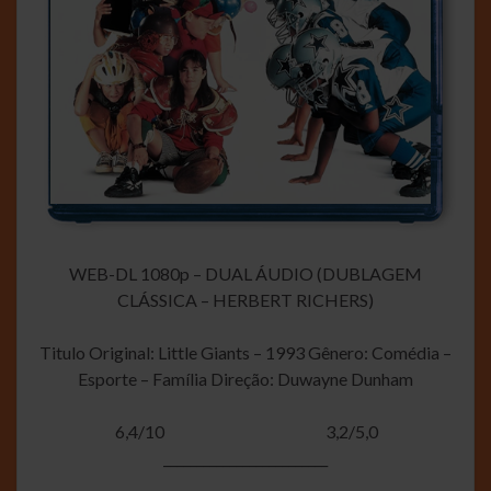
WEB-DL 1080p – DUAL ÁUDIO (DUBLAGEM
CLÁSSICA – HERBERT RICHERS)
Titulo Original: Little Giants – 1993 Gênero: Comédia –
Esporte – Família Direção: Duwayne Dunham
6,4/10
3,2/5,0
_________________________