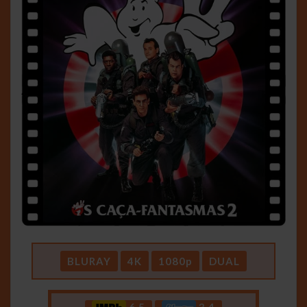
BLURAY
4K
1080p
DUAL