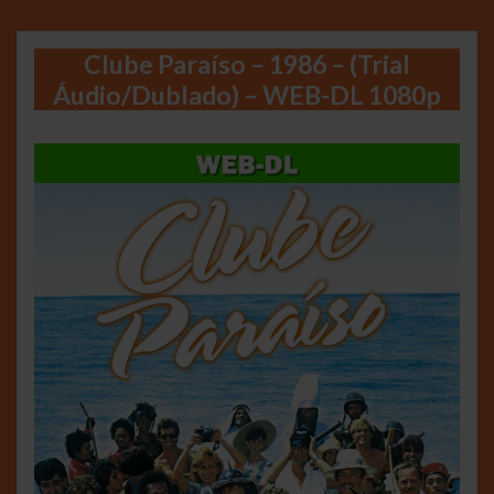
Clube Paraíso – 1986 – (Trial
Áudio/Dublado) – WEB-DL 1080p