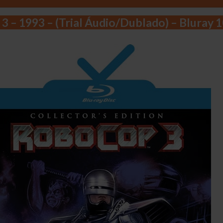
 – 1993 – (Trial Áudio/Dublado) – Bluray 