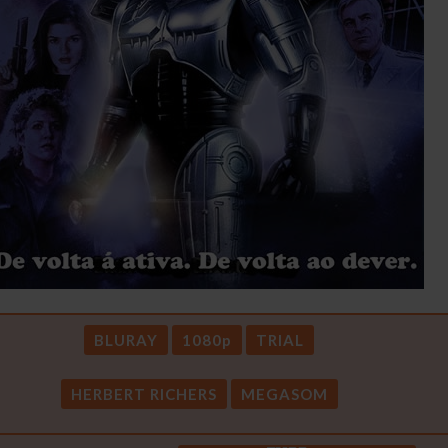
BLURAY
1080p
TRIAL
HERBERT RICHERS
MEGASOM