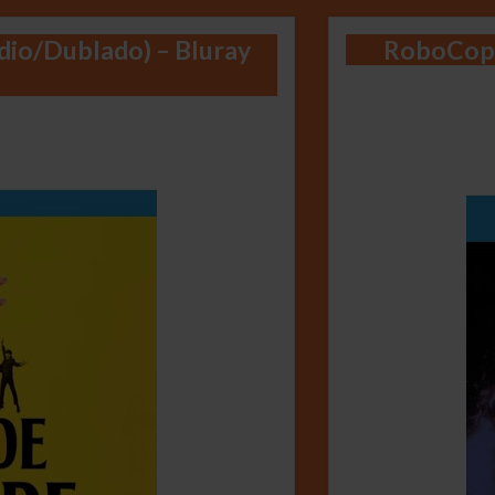
dio/Dublado) – Bluray
RoboCop 3