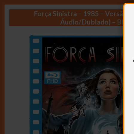
Força Sinistra – 1985 – Versão do
Áudio/Dublado) – Blur