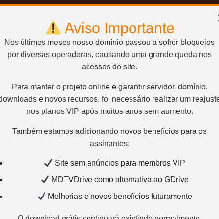
 Diretor – (Trial
Aviso Importante
ay 1080p
Nos últimos meses nosso domínio passou a sofrer bloqueios
por diversas operadoras, causando uma grande queda nos
acessos do site.
Para manter o projeto online e garantir servidor, domínio,
downloads e novos recursos, foi necessário realizar um reajust
nos planos VIP após muitos anos sem aumento.
Também estamos adicionando novos benefícios para os
assinantes:
Site sem anúncios para membros VIP
MDTVDrive como alternativa ao GDrive
Melhorias e novos benefícios futuramente
O download grátis continuará existindo normalmente.