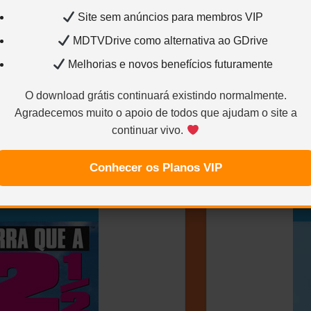
Site sem anúncios para membros VIP
MDTVDrive como alternativa ao GDrive
Melhorias e novos benefícios futuramente
O download grátis continuará existindo normalmente.
Agradecemos muito o apoio de todos que ajudam o site a
continuar vivo.
1 – (Dual Áudio/Dublado)
Corra Que
Conhecer os Planos VIP