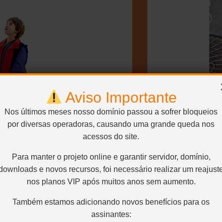
Aviso Importante
Nos últimos meses nosso domínio passou a sofrer bloqueios
por diversas operadoras, causando uma grande queda nos
acessos do site.
Para manter o projeto online e garantir servidor, domínio,
downloads e novos recursos, foi necessário realizar um reajust
M CLÁSSICA – HERBERT
BLU
nos planos VIP após muitos anos sem aumento.
Também estamos adicionando novos benefícios para os
assinantes: