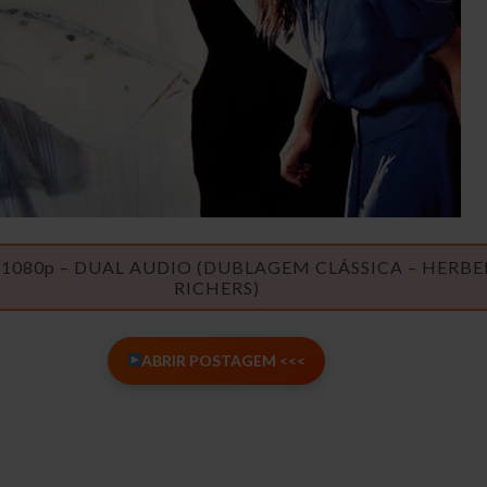
1080p – DUAL AUDIO (DUBLAGEM CLÁSSICA – HERB
RICHERS)
ABRIR POSTAGEM <<<