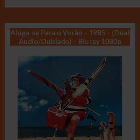
Aluga-se Para o Verão – 1985 – (Dual
Áudio/Dublado) – Bluray 1080p