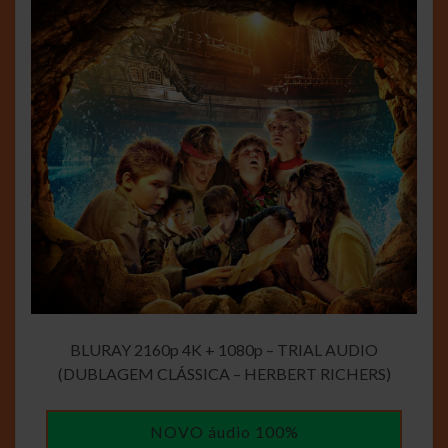
BLURAY 2160p 4K + 1080p – TRIAL AUDIO
(DUBLAGEM CLÁSSICA – HERBERT RICHERS)
NOVO áudio 100%