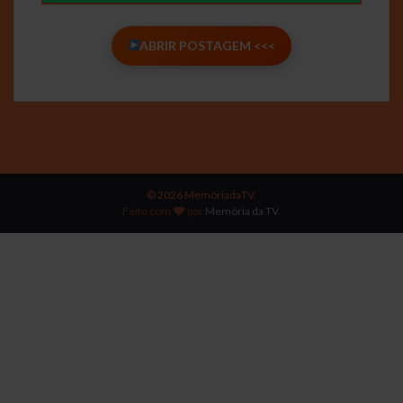
ABRIR POSTAGEM <<<
© 2026 MemóriadaTV.
Feito com
por
Memória da TV
.