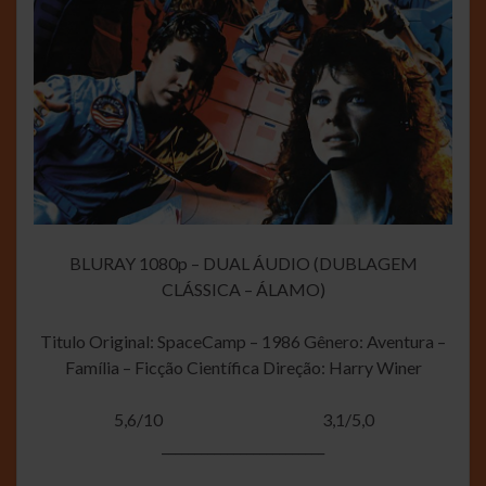
BLURAY 1080p – DUAL ÁUDIO (DUBLAGEM
CLÁSSICA – ÁLAMO)
Titulo Original: SpaceCamp – 1986 Gênero: Aventura –
Família – Ficção Científica Direção: Harry Winer
5,6/10
3,1/5,0
_________________________