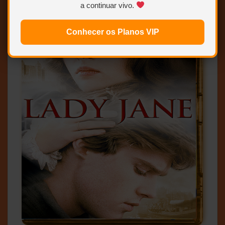
a continuar vivo.
Conhecer os Planos VIP