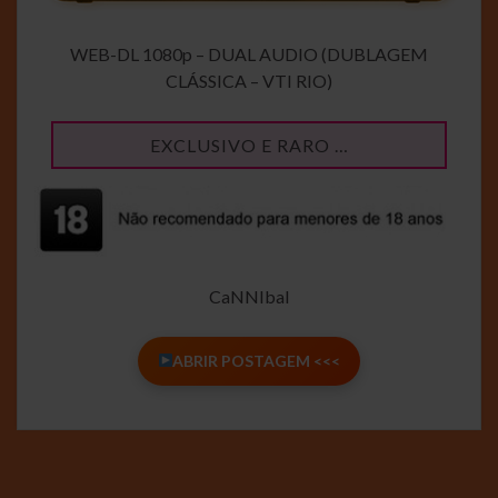
WEB-DL 1080p – DUAL AUDIO (DUBLAGEM
CLÁSSICA – VTI RIO)
EXCLUSIVO E RARO …
CaNNIbal
ABRIR POSTAGEM <<<