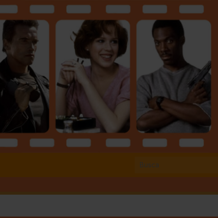
Search 