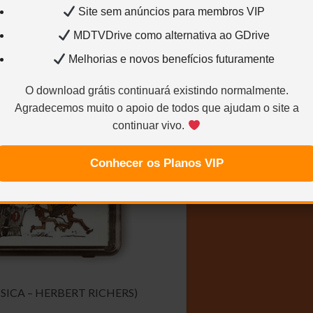
Site sem anúncios para membros VIP
MDTVDrive como alternativa ao GDrive
Melhorias e novos benefícios futuramente
O download grátis continuará existindo normalmente.
Agradecemos muito o apoio de todos que ajudam o site a
continuar vivo.
Conhecer os Planos VIP
SICA – HERBERT RICHERS)