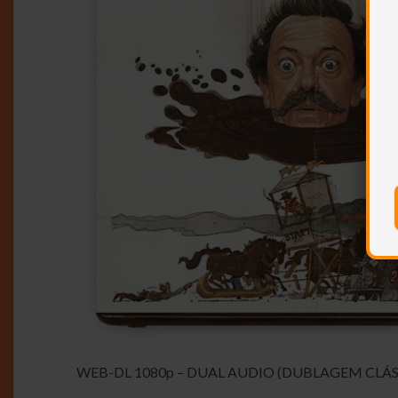
WEB-DL 1080p – DUAL AUDIO (DUBLAGEM CLÁS