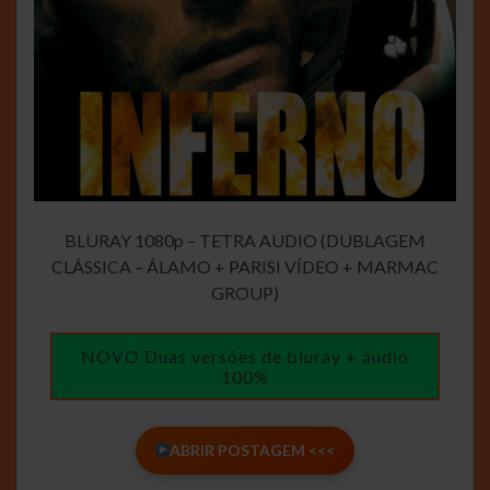
BLURAY 1080p – TETRA AUDIO (DUBLAGEM
CLÁSSICA – ÁLAMO + PARISI VÍDEO + MARMAC
GROUP)
NOVO Duas versões de bluray + áudio
100%
ABRIR POSTAGEM <<<