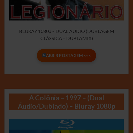
BLURAY 1080p – DUAL AUDIO (DUBLAGEM
CLÁSSICA – DUBLAMIX)
ABRIR POSTAGEM <<<
A Colônia – 1997 – (Dual
Áudio/Dublado) – Bluray 1080p