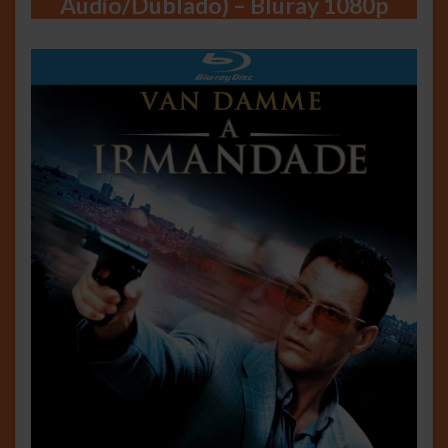
Áudio/Dublado) – Bluray 1080p