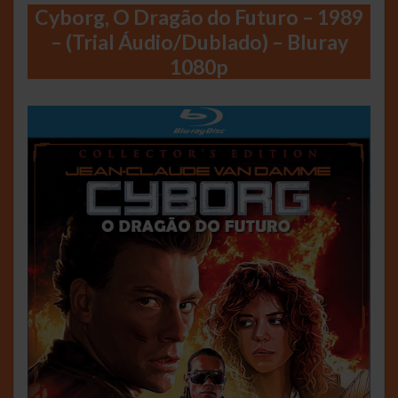
Cyborg, O Dragão do Futuro – 1989
– (Trial Áudio/Dublado) – Bluray
1080p