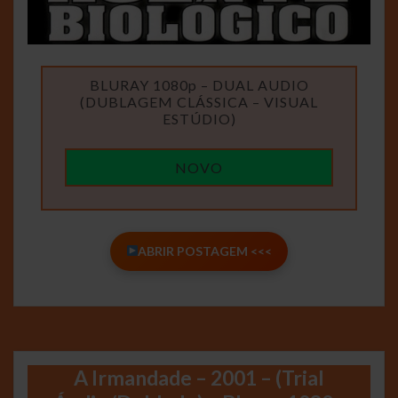
BLURAY 1080p – DUAL AUDIO
(DUBLAGEM CLÁSSICA – VISUAL
ESTÚDIO)
NOVO
ABRIR POSTAGEM <<<
A Irmandade – 2001 – (Trial