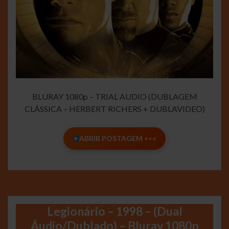
BLURAY 1080p – TRIAL AUDIO (DUBLAGEM
CLÁSSICA – HERBERT RICHERS + DUBLAVIDEO)
ABRIR POSTAGEM <<<
Legionário – 1998 – (Dual
Áudio/Dublado) – Bluray 1080p