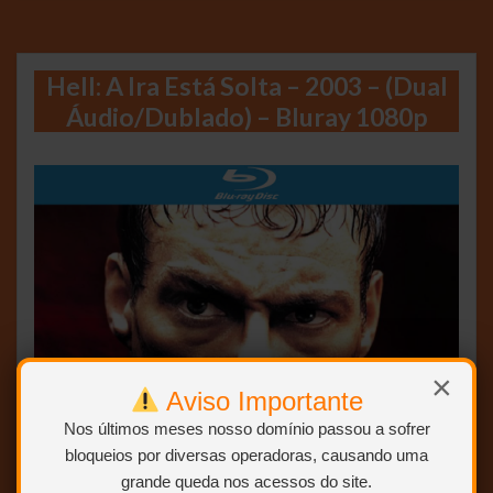
Hell: A Ira Está Solta – 2003 – (Dual
Áudio/Dublado) – Bluray 1080p
×
Aviso Importante
Nos últimos meses nosso domínio passou a sofrer
bloqueios por diversas operadoras, causando uma
grande queda nos acessos do site.