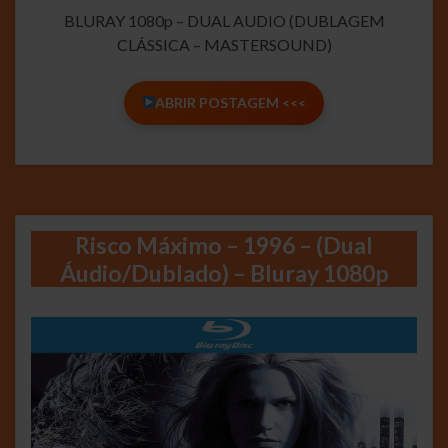
BLURAY 1080p – DUAL AUDIO (DUBLAGEM
CLÁSSICA – MASTERSOUND)
ABRIR POSTAGEM <<<
Risco Máximo – 1996 – (Dual
Áudio/Dublado) – Bluray 1080p