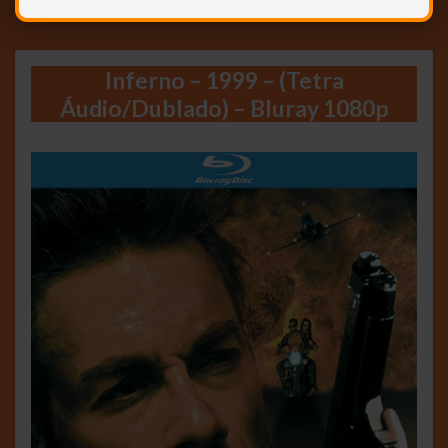
Inferno – 1999 – (Tetra
Áudio/Dublado) – Bluray 1080p