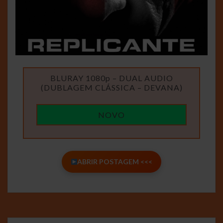
BLURAY 1080p – DUAL AUDIO
(DUBLAGEM CLÁSSICA – DEVANA)
NOVO
ABRIR POSTAGEM <<<