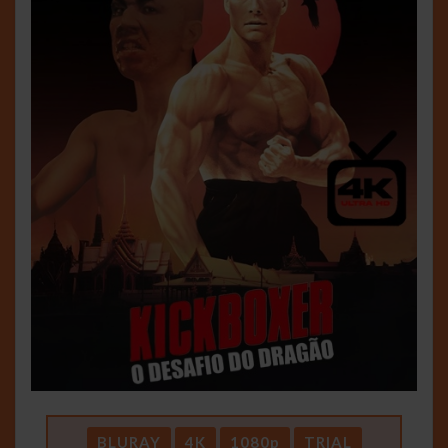
BLURAY
4K
1080p
TRIAL