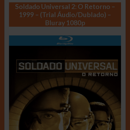
Soldado Universal 2: O Retorno –
1999 – (Trial Áudio/Dublado) –
Bluray 1080p