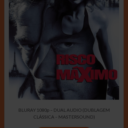
BLURAY 1080p – DUAL AUDIO (DUBLAGEM
CLÁSSICA – MASTERSOUND)