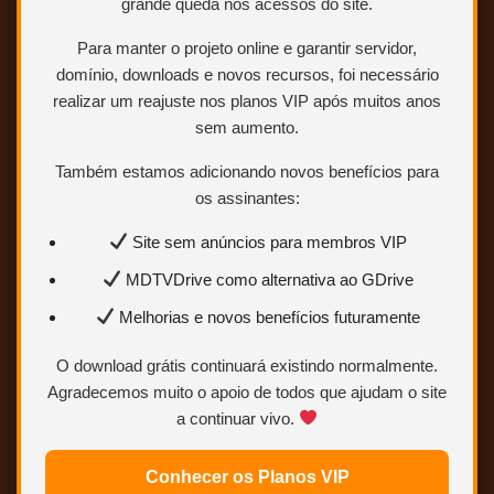
grande queda nos acessos do site.
Para manter o projeto online e garantir servidor,
domínio, downloads e novos recursos, foi necessário
realizar um reajuste nos planos VIP após muitos anos
sem aumento.
Também estamos adicionando novos benefícios para
os assinantes:
Site sem anúncios para membros VIP
MDTVDrive como alternativa ao GDrive
Melhorias e novos benefícios futuramente
O download grátis continuará existindo normalmente.
Agradecemos muito o apoio de todos que ajudam o site
a continuar vivo.
BLURAY 1080p – INGLÊS (LEGENDADO EM
Conhecer os Planos VIP