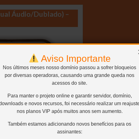
Dual Áudio/Dublado) –
Aviso Importante
Nos últimos meses nosso domínio passou a sofrer bloqueios
por diversas operadoras, causando uma grande queda nos
acessos do site.
Para manter o projeto online e garantir servidor, domínio,
downloads e novos recursos, foi necessário realizar um reajust
nos planos VIP após muitos anos sem aumento.
Também estamos adicionando novos benefícios para os
assinantes: