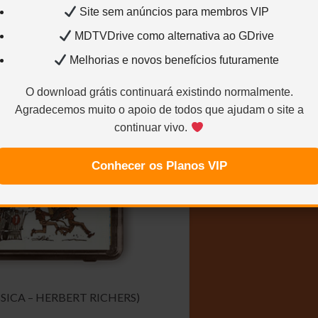
Site sem anúncios para membros VIP
MDTVDrive como alternativa ao GDrive
Melhorias e novos benefícios futuramente
O download grátis continuará existindo normalmente.
Agradecemos muito o apoio de todos que ajudam o site a
continuar vivo.
Conhecer os Planos VIP
SICA – HERBERT RICHERS)