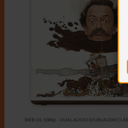
WEB-DL 1080p – DUAL AUDIO (DUBLAGEM CLÁS