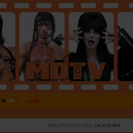
VIP
Login
ARQUIVO POR TAG:
JACK ELAM