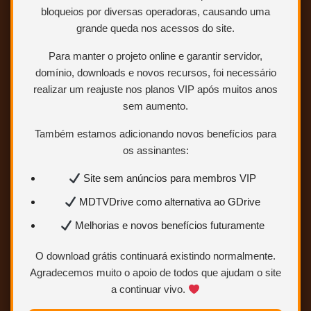
bloqueios por diversas operadoras, causando uma
grande queda nos acessos do site.
Para manter o projeto online e garantir servidor,
domínio, downloads e novos recursos, foi necessário
realizar um reajuste nos planos VIP após muitos anos
sem aumento.
Também estamos adicionando novos benefícios para
os assinantes:
Site sem anúncios para membros VIP
MDTVDrive como alternativa ao GDrive
Melhorias e novos benefícios futuramente
O download grátis continuará existindo normalmente.
Agradecemos muito o apoio de todos que ajudam o site
BLURAY 1080p – ALEMÃO (LEGENDADO EM
a continuar vivo.
PORTUGUÊS)